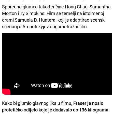
Sporedne glumce također čine Hong Chau, Samantha
Morton i Ty Simpkins. Film se temelji na istoimenoj
drami Samuela D. Huntera, koji je adaptirao scenski
scenarij u Aronofskyjev dugometražni film.
Kako bi glumio glavnog lika u filmu,
Fraser je nosio
protetičko odijelo koje je dodavalo do 136 kilograma
.