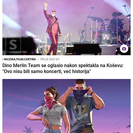
/
MUZIKA/FILM/LEKTIRA
I
PRIJE OKO 5H
Dino Merlin Team se oglasio nakon spektakla na Koševu:
"Ovo nisu bili samo koncerti, već historija"