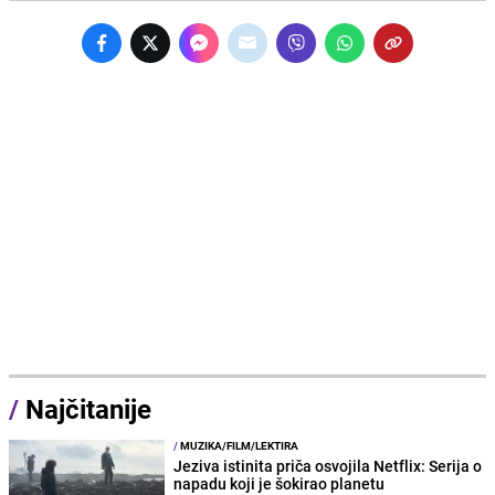
/
Najčitanije
/
MUZIKA/FILM/LEKTIRA
Jeziva istinita priča osvojila Netflix: Serija o
napadu koji je šokirao planetu