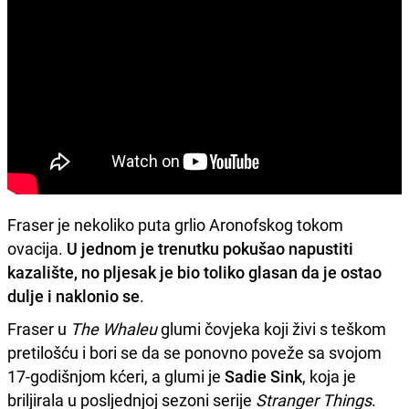
Fraser je nekoliko puta grlio Aronofskog tokom
ovacija.
U jednom je trenutku pokušao napustiti
kazalište, no pljesak je bio toliko glasan da je ostao
dulje i naklonio se
.
Fraser u
The Whaleu
glumi čovjeka koji živi s teškom
pretilošću i bori se da se ponovno poveže sa svojom
17-godišnjom kćeri, a glumi je
Sadie Sink
, koja je
briljirala u posljednjoj sezoni serije
Stranger Things
.