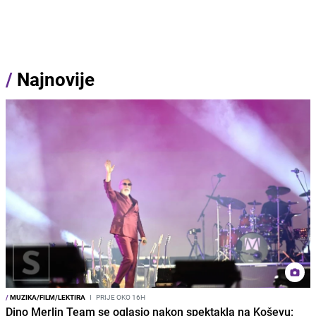
/
Najnovije
/
MUZIKA/FILM/LEKTIRA
I
PRIJE OKO 16H
Dino Merlin Team se oglasio nakon spektakla na Koševu: