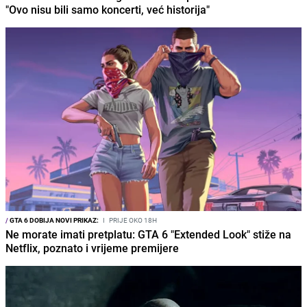
"Ovo nisu bili samo koncerti, već historija"
/
GTA 6 DOBIJA NOVI PRIKAZ:
I
PRIJE OKO 18H
Ne morate imati pretplatu: GTA 6 "Extended Look" stiže na
Netflix, poznato i vrijeme premijere