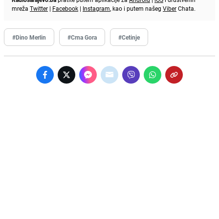
mreža
Twitter
|
Facebook
|
Instagram
, kao i putem našeg
Viber
Chata.
#Dino Merlin
#Crna Gora
#Cetinje