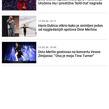
Uručena mu i prestižna 'Sold Out' nagrada
17.05.26. 19:17
Haris Dubica otkrio kako je snimljen jedan
od najgledanijih spotova Dine Merlina
15.05.26. 19:49
Dino Merlin gostovao na koncertu Vesne
Zmijanac: "Ona je moja Tina Turner"