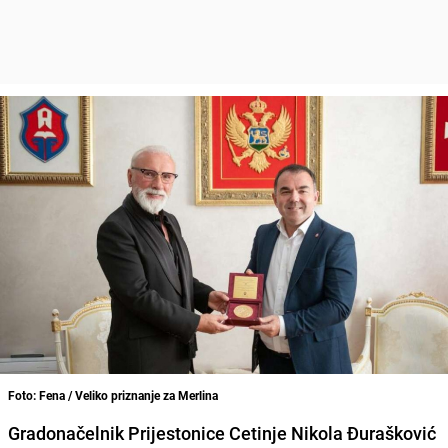
Foto: Fena / Veliko priznanje za Merlina
Gradonačelnik Prijestonice Cetinje Nikola Đurašković