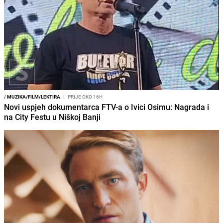
/
MUZIKA/FILM/LEKTIRA
I
PRIJE OKO 16H
Novi uspjeh dokumentarca FTV-a o Ivici Osimu: Nagrada i
na City Festu u Niškoj Banji