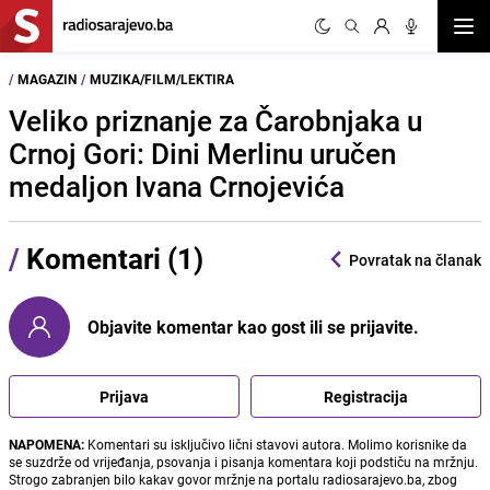
Otvor
/
MAGAZIN
/
MUZIKA/FILM/LEKTIRA
Veliko priznanje za Čarobnjaka u
Crnoj Gori: Dini Merlinu uručen
medaljon Ivana Crnojevića
/
Komentari (1)
Povratak na članak
Objavite komentar kao gost ili se prijavite.
Prijava
Registracija
NAPOMENA:
Komentari su isključivo lični stavovi autora. Molimo korisnike da
se suzdrže od vrijeđanja, psovanja i pisanja komentara koji podstiču na mržnju.
Strogo zabranjen bilo kakav govor mržnje na portalu radiosarajevo.ba, zbog