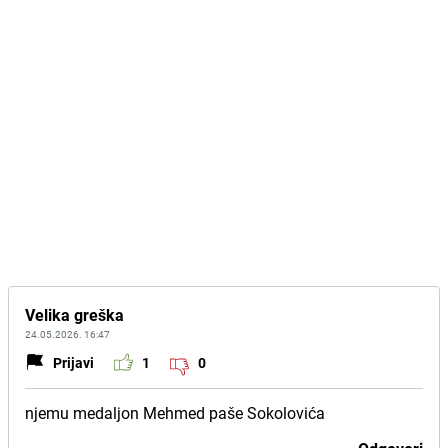
Velika greška
24.05.2026. 16:47
Prijavi
1
0
njemu medaljon Mehmed paše Sokolovića