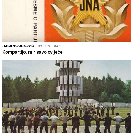
/
MILJENKO JERGOVIĆ
I
09.03.20. 10:47
Kompartijo, mirisavo cvijeće