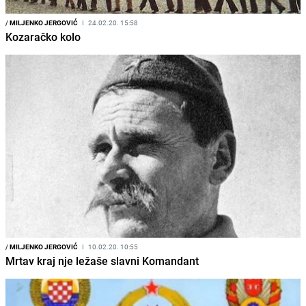
/
MILJENKO JERGOVIĆ
I
24.02.20. 15:58
Kozaračko kolo
/
MILJENKO JERGOVIĆ
I
10.02.20. 10:55
Mrtav kraj nje ležaše slavni Komandant