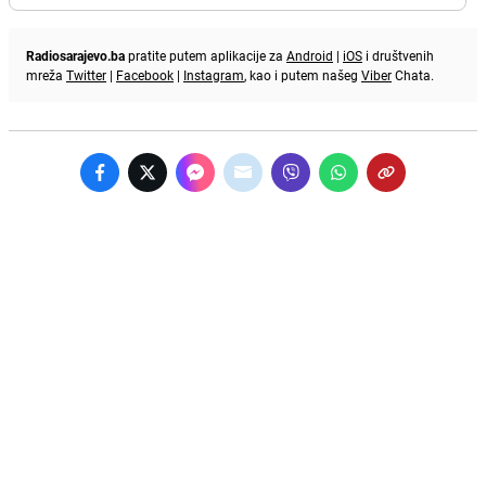
Radiosarajevo.ba
pratite putem aplikacije za
Android
|
iOS
i društvenih
mreža
Twitter
|
Facebook
|
Instagram
, kao i putem našeg
Viber
Chata.