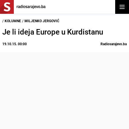
Otvor
/
KOLUMNE
/
MILJENKO JERGOVIĆ
Je li ideja Europe u Kurdistanu
19.10.15. 00:00
Radiosarajevo.ba