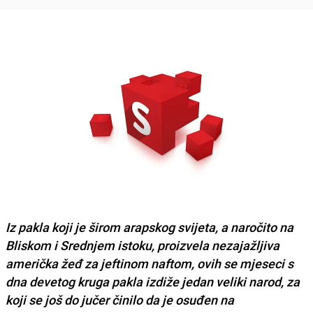
Iz pakla koji je širom arapskog svijeta, a naročito na
Bliskom i Srednjem istoku, proizvela nezajažljiva
američka žeđ za jeftinom naftom, ovih se mjeseci s
dna devetog kruga pakla izdiže jedan veliki narod, za
koji se još do jučer činilo da je osuđen na