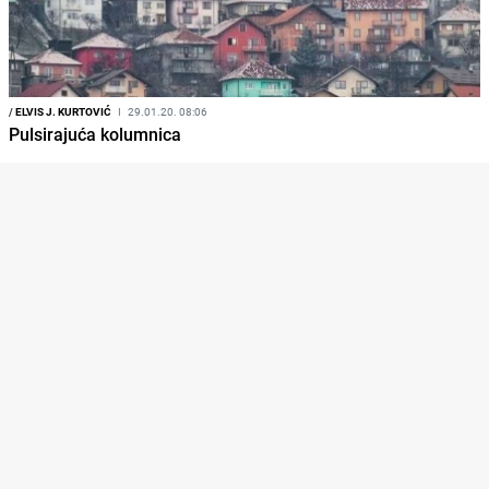
/
ELVIS J. KURTOVIĆ
I
29.01.20. 08:06
Pulsirajuća kolumnica