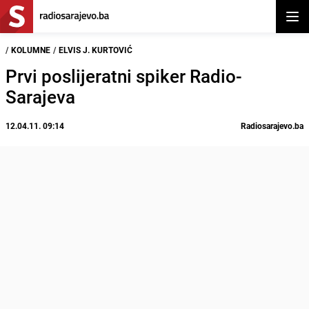
Otvor
/
KOLUMNE
/
ELVIS J. KURTOVIĆ
Prvi poslijeratni spiker Radio-
Sarajeva
12.04.11. 09:14
Radiosarajevo.ba