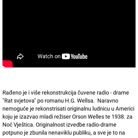
Rađeno je i više rekonstrukcija čuvene radio - drame
"Rat svjetova" po romanu H.G. Wellsa. Naravno
nemoguće je rekonstrisati originalnu ludnicu u Americi
koju je izazvao mladi režiser Orson Welles te 1938. za
Noć Vještica. Originalnost izvedbe radio-drame
potpuno je zbunila nenaviklu publiku, a sve je to na