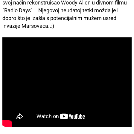
svoj način rekonstruisao Woody Allen u divnom filmu
"Radio Days"... Njegovoj neudatoj tetki možda je i
dobro što je izašla s potencijalnim mužem usred
invazije Marsovaca..:)