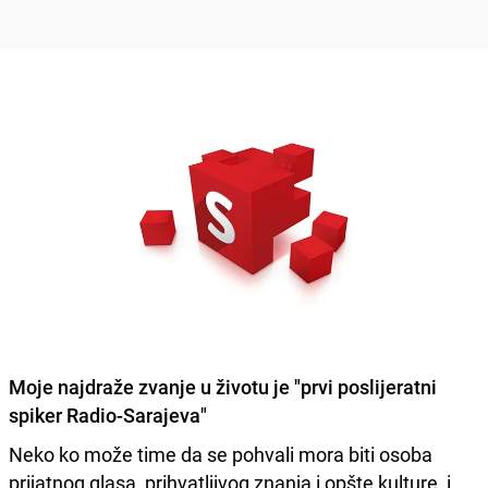
Moje najdraže zvanje u životu je "prvi poslijeratni
spiker Radio-Sarajeva"
Neko ko može time da se pohvali mora biti osoba
prijatnog glasa, prihvatljivog znanja i opšte kulture, i