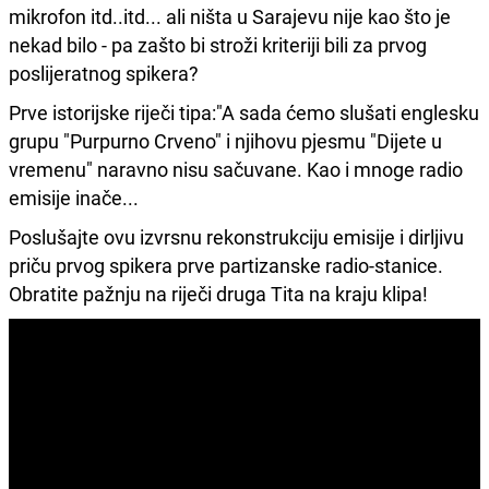
mikrofon itd..itd... ali ništa u Sarajevu nije kao što je
nekad bilo - pa zašto bi stroži kriteriji bili za prvog
poslijeratnog spikera?
Prve istorijske riječi tipa:"A sada ćemo slušati englesku
grupu "Purpurno Crveno" i njihovu pjesmu "Dijete u
vremenu" naravno nisu sačuvane. Kao i mnoge radio
emisije inače...
Poslušajte ovu izvrsnu rekonstrukciju emisije i dirljivu
priču prvog spikera prve partizanske radio-stanice.
Obratite pažnju na riječi druga Tita na kraju klipa!