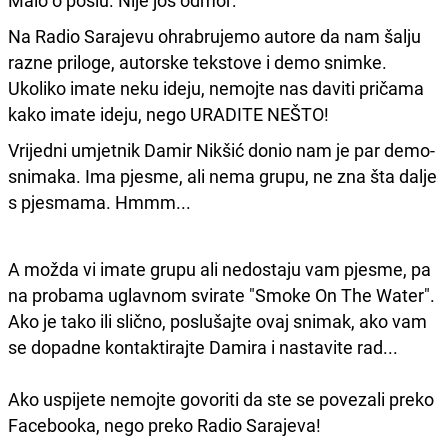
Na Radio Sarajevu ohrabrujemo autore da nam šalju
razne priloge, autorske tekstove i demo snimke.
Ukoliko imate neku ideju, nemojte nas daviti pričama
kako imate ideju, nego URADITE NEŠTO!
Vrijedni umjetnik Damir Nikšić donio nam je par demo-
snimaka. Ima pjesme, ali nema grupu, ne zna šta dalje
s pjesmama. Hmmm...
A možda vi imate grupu ali nedostaju vam pjesme, pa
na probama uglavnom svirate "Smoke On The Water".
Ako je tako ili slično, poslušajte ovaj snimak, ako vam
se dopadne kontaktirajte Damira i nastavite rad...
Ako uspijete nemojte govoriti da ste se povezali preko
Facebooka, nego preko Radio Sarajeva!