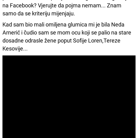
na Facebook? Vjerujte da pojma nemam... Znam
samo da se kriteriju mijenjaju.
Kad sam bio mali omiljena glumica mi je bila Neda
Arnerić i čudio sam se mom ocu koji se palio na stare
dosadne odrasle žene poput Sofije Loren,Tereze
Kesovije...