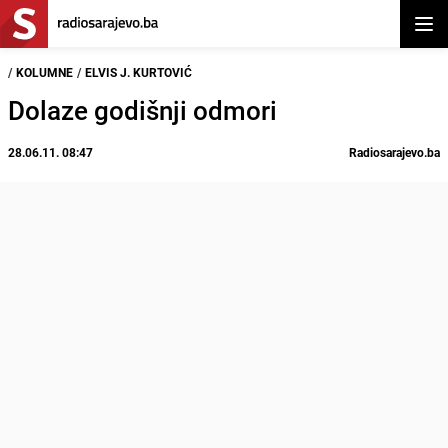
Otvor
/
KOLUMNE
/
ELVIS J. KURTOVIĆ
Dolaze godišnji odmori
28.06.11. 08:47
Radiosarajevo.ba