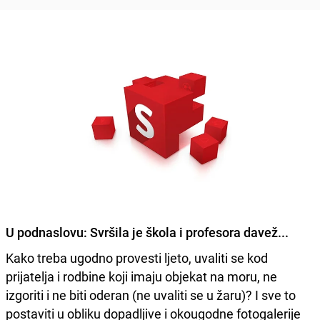
U podnaslovu:
Svršila je škola i profesora davež...
Kako treba ugodno provesti ljeto, uvaliti se kod
prijatelja i rodbine koji imaju objekat na moru, ne
izgoriti i ne biti oderan (ne uvaliti se u žaru)? I sve to
postaviti u obliku dopadljive i okougodne fotogalerije