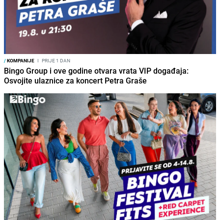
/
KOMPANIJE
I
PRIJE 1 DAN
Bingo Group i ove godine otvara vrata VIP događaja:
Osvojite ulaznice za koncert Petra Graše