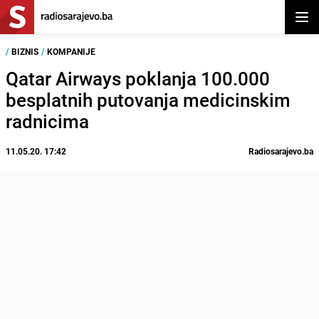
Otvor
/
BIZNIS
/
KOMPANIJE
Qatar Airways poklanja 100.000
besplatnih putovanja medicinskim
radnicima
11.05.20. 17:42
Radiosarajevo.ba