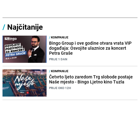
/
Najčitanije
/
KOMPANIJE
Bingo Group i ove godine otvara vrata VIP
događaja: Osvojite ulaznice za koncert
Petra Graše
PRIJE 1 DAN
/
KOMPANIJE
Četvrto ljeto zaredom Trg slobode postaje
Naše mjesto - Bingo Ljetno kino Tuzla
PRIJE OKO 12H