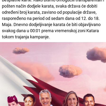
pošten način dodjele karata, svaka država će dobiti
određeni broj karata, zavisno od populacije države,
raspoređeno na period od sedam dana od 12. do 18.
Maja. Dnevno dodjeljivanje karata će biti objavljivano
svakog dana u 00:01 prema vremenskoj zoni Katara
tokom trajanja kampanje.