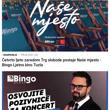
/
KOMPANIJE
I
PRIJE OKO 12H
Četvrto ljeto zaredom Trg slobode postaje Naše mjesto -
Bingo Ljetno kino Tuzla