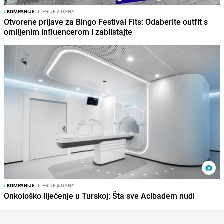
/
KOMPANIJE
I
PRIJE 3 DANA
Otvorene prijave za Bingo Festival Fits: Odaberite outfit s
omiljenim influencerom i zablistajte
/
KOMPANIJE
I
PRIJE 4 DANA
Onkološko liječenje u Turskoj: Šta sve Acibadem nudi