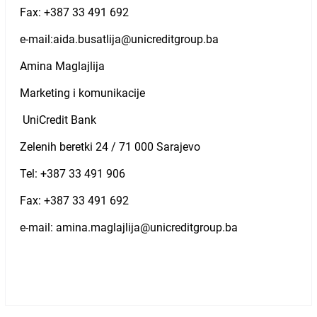
Fax: +387 33 491 692
e-mail:aida.busatlija@unicreditgroup.ba
Amina Maglajlija
Marketing i komunikacije
UniCredit Bank
Zelenih beretki 24 / 71 000 Sarajevo
Tel: +387 33 491 906
Fax: +387 33 491 692
e-mail: amina.maglajlija@unicreditgroup.ba