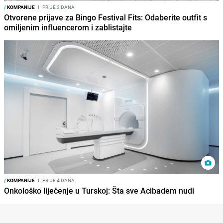
/
KOMPANIJE
I
PRIJE 3 DANA
Otvorene prijave za Bingo Festival Fits: Odaberite outfit s
omiljenim influencerom i zablistajte
/
KOMPANIJE
I
PRIJE 4 DANA
Onkološko liječenje u Turskoj: Šta sve Acibadem nudi