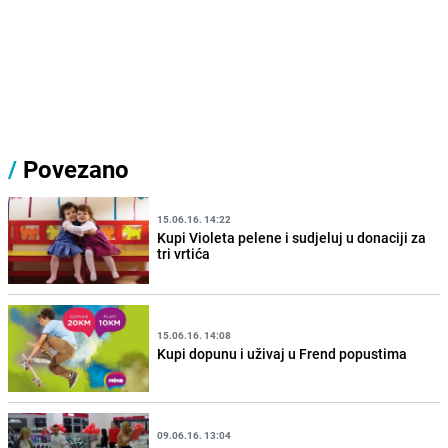
/
Povezano
15.06.16. 14:22
Kupi Violeta pelene i sudjeluj u donaciji za
tri vrtića
15.06.16. 14:08
Kupi dopunu i uživaj u Frend popustima
09.06.16. 13:04