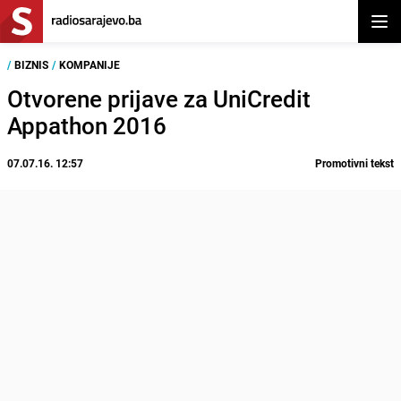
Otvor
/
BIZNIS
/
KOMPANIJE
Otvorene prijave za UniCredit
Appathon 2016
07.07.16. 12:57
Promotivni tekst