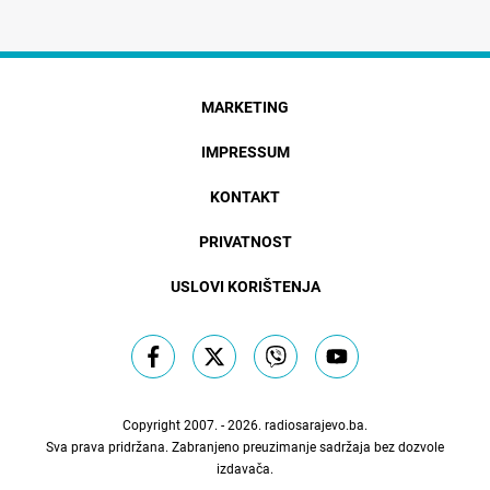
MARKETING
IMPRESSUM
KONTAKT
PRIVATNOST
USLOVI KORIŠTENJA
Copyright 2007. - 2026.
radiosarajevo.ba
.
Sva prava pridržana. Zabranjeno preuzimanje sadržaja bez dozvole
izdavača.