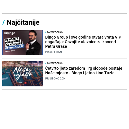
/
Najčitanije
/
KOMPANIJE
Bingo Group i ove godine otvara vrata VIP
događaja: Osvojite ulaznice za koncert
Petra Graše
PRIJE 1 DAN
/
KOMPANIJE
Četvrto ljeto zaredom Trg slobode postaje
Naše mjesto - Bingo Ljetno kino Tuzla
PRIJE OKO 20H