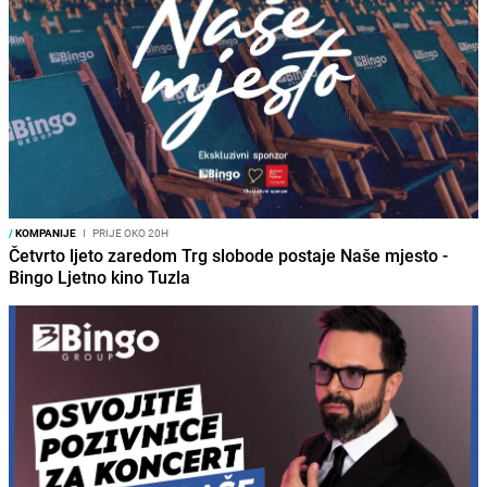
/
KOMPANIJE
I
PRIJE OKO 20H
Četvrto ljeto zaredom Trg slobode postaje Naše mjesto -
Bingo Ljetno kino Tuzla