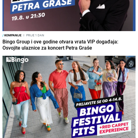
/
KOMPANIJE
I
PRIJE 1 DAN
Bingo Group i ove godine otvara vrata VIP događaja:
Osvojite ulaznice za koncert Petra Graše