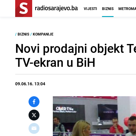
VIJESTI
BIZNIS
METROMA
/
BIZNIS
/
KOMPANIJE
Novi prodajni objekt 
TV-ekran u BiH
09.06.16. 13:04