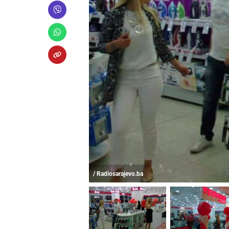
/ Radiosarajevo.ba