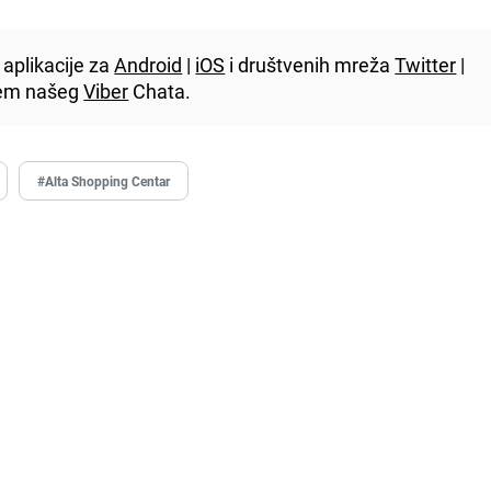
aplikacije za
Android
|
iOS
i društvenih mreža
Twitter
|
utem našeg
Viber
Chata.
#Alta Shopping Centar