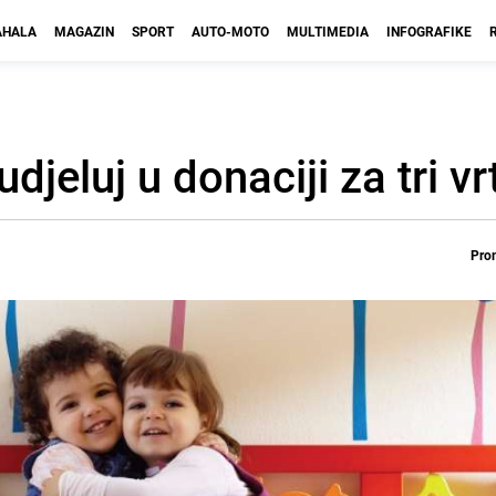
HALA
MAGAZIN
SPORT
AUTO-MOTO
MULTIMEDIA
INFOGRAFIKE
djeluj u donaciji za tri vr
Prom