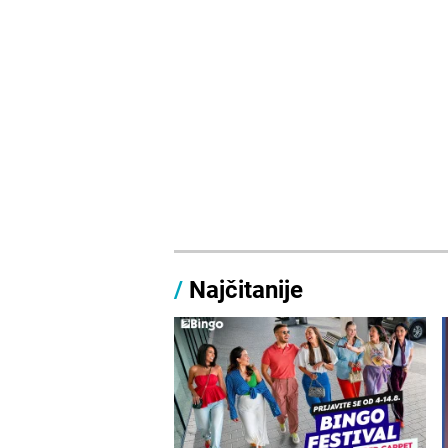
/
Najčitanije