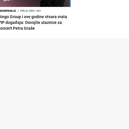
KOMPANIJE
I
PRIJE OKO 16H
Bingo Group i ove godine otvara vrata
VIP događaja: Osvojite ulaznice za
koncert Petra Graše