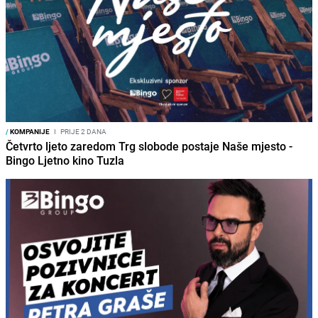
/
KOMPANIJE
I
PRIJE 2 DANA
Četvrto ljeto zaredom Trg slobode postaje Naše mjesto -
Bingo Ljetno kino Tuzla