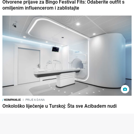
Otvorene prijave za Bingo Festival Fits: Odaberite outfit s
omiljenim influencerom i zablistajte
/
KOMPANIJE
I
PRIJE 6 DANA
Onkološko liječenje u Turskoj: Šta sve Acibadem nudi