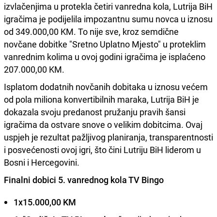
izvlačenjima u protekla četiri vanredna kola, Lutrija BiH
igračima je podijelila impozantnu sumu novca u iznosu
od 349.000,00 KM. To nije sve, kroz semdične
novčane dobitke "Sretno Uplatno Mjesto" u proteklim
vanrednim kolima u ovoj godini igračima je isplaćeno
207.000,00 KM.
Isplatom dodatnih novčanih dobitaka u iznosu većem
od pola miliona konvertibilnih maraka, Lutrija BiH je
dokazala svoju predanost pružanju pravih šansi
igračima da ostvare snove o velikim dobitcima. Ovaj
uspjeh je rezultat pažljivog planiranja, transparentnosti
i posvećenosti ovoj igri, što čini Lutriju BiH liderom u
Bosni i Hercegovini.
Finalni dobici 5. vanrednog kola TV Bingo
1x15.000,00 KM