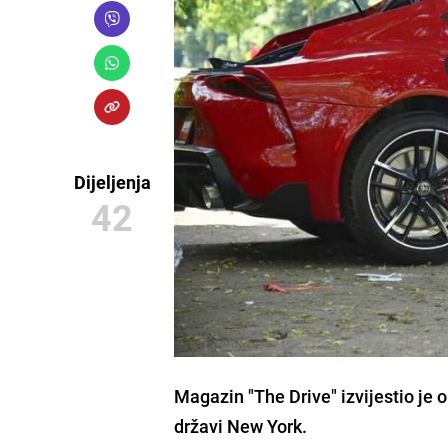
Dijeljenja
42
Magazin "The Drive" izvijestio je o
državi
New York.