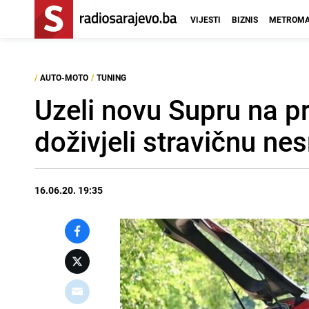
VIJESTI
BIZNIS
METROMA
/
AUTO-MOTO
/
TUNING
Uzeli novu Supru na p
doživjeli stravičnu ne
16.06.20. 19:35