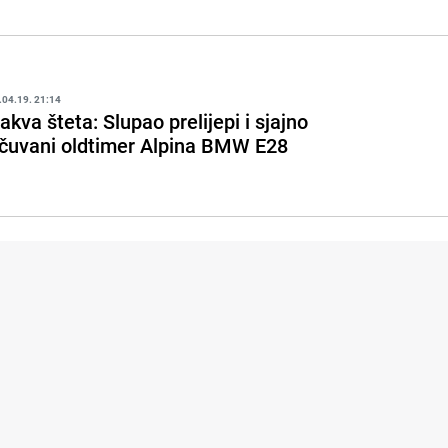
.04.19. 21:14
akva šteta: Slupao prelijepi i sjajno
čuvani oldtimer Alpina BMW E28