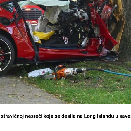
 stravičnoj nesreći koja se desila na
Long Islandu
u save