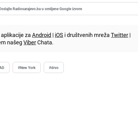
Dodajte Radiosarajevo.ba u omiljene Google izvore
aplikacije za
Android
|
iOS
i društvenih mreža
Twitter
|
utem našeg
Viber
Chata.
AD
#New York
#drvo