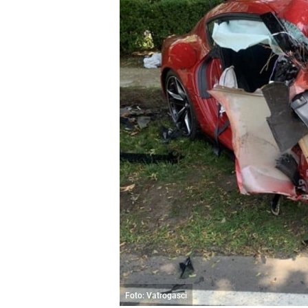
Foto: Vatrogasci