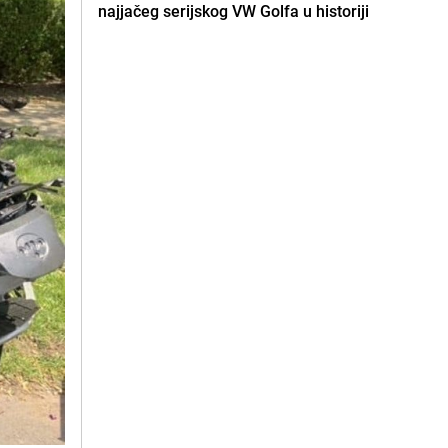
najjačeg serijskog VW Golfa u historiji