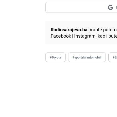
Radiosarajevo.ba
pratite putem 
Facebook
|
Instagram
, kao i p
#Toyota
#sportski automobili
#S