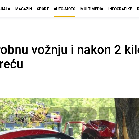
HALA
MAGAZIN
SPORT
AUTO-MOTO
MULTIMEDIA
INFOGRAFIKE
robnu vožnju i nakon 2 ki
sreću