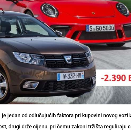
je jedan od odlučujućih faktora pri kupovini novog vozil
t, drugi drže cijenu, pri čemu zakoni tržišta reguliraju c