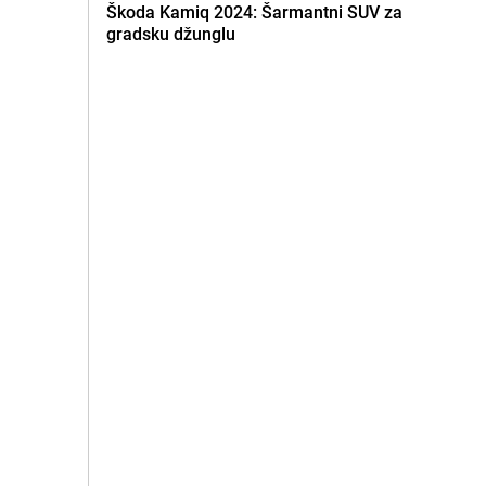
Škoda Kamiq 2024: Šarmantni SUV za
gradsku džunglu