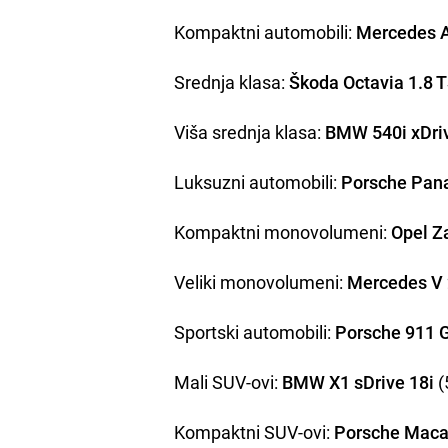
Kompaktni automobili:
Mercedes 
Srednja klasa:
Škoda Octavia 1.8 
Viša srednja klasa:
BMW 540i xDri
Luksuzni automobili:
Porsche Pan
Kompaktni monovolumeni:
Opel Za
Veliki monovolumeni:
Mercedes V 
Sportski automobili:
Porsche 911 
Mali SUV-ovi:
BMW X1 sDrive 18i
(
Kompaktni SUV-ovi:
Porsche Maca