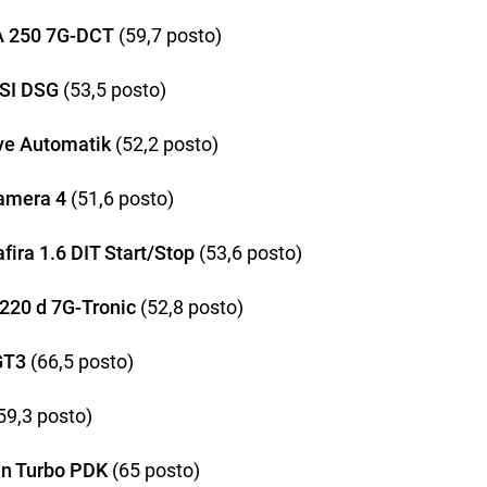
A 250 7G-DCT
(59,7 posto)
TSI DSG
(53,5 posto)
ve Automatik
(52,2 posto)
amera 4
(51,6 posto)
fira 1.6 DIT Start/Stop
(53,6 posto)
220 d 7G-Tronic
(52,8 posto)
GT3
(66,5 posto)
59,3 posto)
n Turbo PDK
(65 posto)