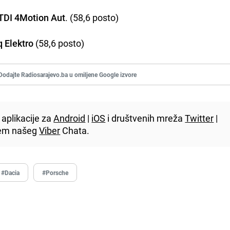
TDI 4Motion Aut
. (58,6 posto)
q Elektro
(58,6 posto)
Dodajte Radiosarajevo.ba u omiljene Google izvore
aplikacije za
Android
|
iOS
i društvenih mreža
Twitter
|
utem našeg
Viber
Chata.
#Dacia
#Porsche