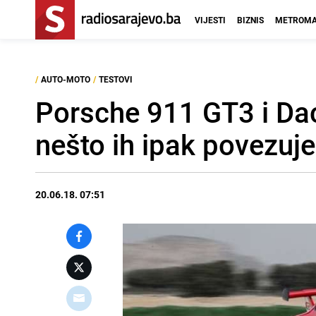
VIJESTI
BIZNIS
METROMA
/
AUTO-MOTO
/
TESTOVI
Porsche 911 GT3 i Daci
nešto ih ipak povezuje
20.06.18. 07:51