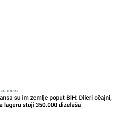
.05.18. 07:53
ansa su im zemlje poput BiH: Dileri očajni,
a lageru stoji 350.000 dizelaša