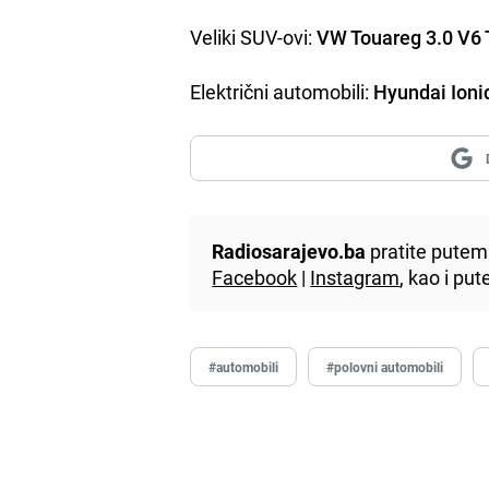
Veliki SUV-ovi:
VW Touareg 3.0 V6 
Električni automobili:
Hyundai Ioni
Radiosarajevo.ba
pratite putem 
Facebook
|
Instagram
, kao i p
#automobili
#polovni automobili