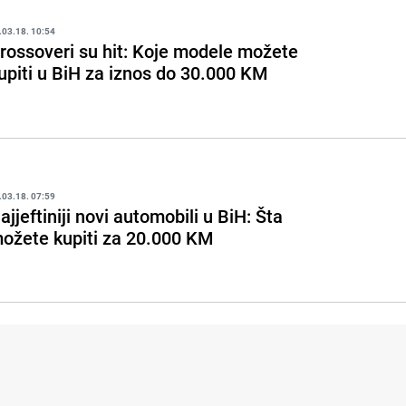
.03.18. 10:54
rossoveri su hit: Koje modele možete
upiti u BiH za iznos do 30.000 KM
.03.18. 07:59
ajjeftiniji novi automobili u BiH: Šta
ožete kupiti za 20.000 KM