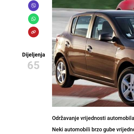
Dijeljenja
65
Održavanje vrijednosti automobila 
Neki automobili brzo gube vrijednos