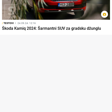
/
TESTOVI
I
24.09.24. 12:16
Škoda Kamiq 2024: Šarmantni SUV za gradsku džunglu