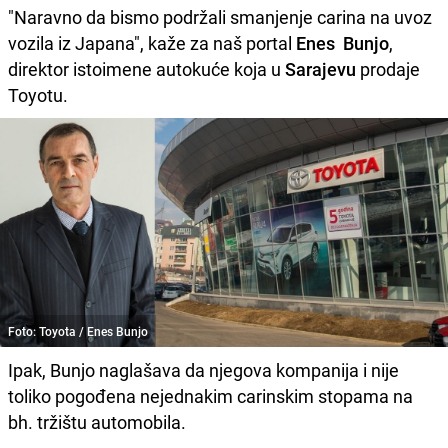
"Naravno da bismo podržali smanjenje carina na uvoz
vozila iz Japana", kaže za naš portal
Enes Bunjo
,
direktor istoimene autokuće koja u
Sarajevu
prodaje
Toyotu.
Foto: Toyota / Enes Bunjo
Ipak, Bunjo naglašava da njegova kompanija i nije
toliko pogođena nejednakim carinskim stopama na
bh. tržištu automobila.