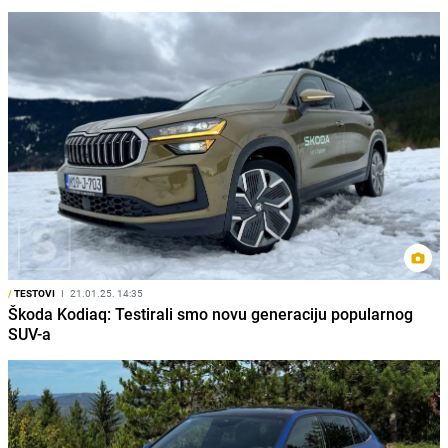
/
TESTOVI
I
21.01.25. 14:35
Škoda Kodiaq: Testirali smo novu generaciju popularnog
SUV-a