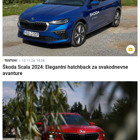
/
TESTOVI
I
12.11.24. 16:28
Škoda Scala 2024: Elegantni hatchback za svakodnevne
avanture