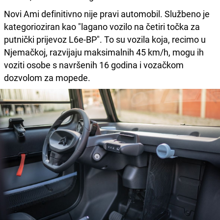
Novi Ami definitivno nije pravi automobil. Službeno je
kategorioziran kao "lagano vozilo na četiri točka za
putnički prijevoz L6e-BP". To su vozila koja, recimo u
Njemačkoj, razvijaju maksimalnih 45 km/h, mogu ih
voziti osobe s navršenih 16 godina i vozačkom
dozvolom za mopede.