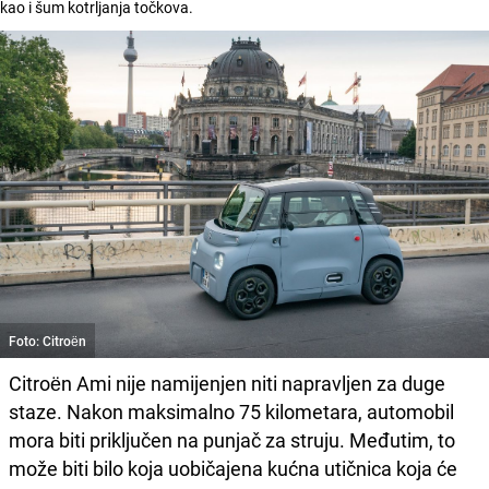
kao i šum kotrljanja točkova.
Foto: Citroën
Citroën Ami nije namijenjen niti napravljen za duge
staze. Nakon maksimalno 75 kilometara, automobil
mora biti priključen na punjač za struju. Međutim, to
može biti bilo koja uobičajena kućna utičnica koja će