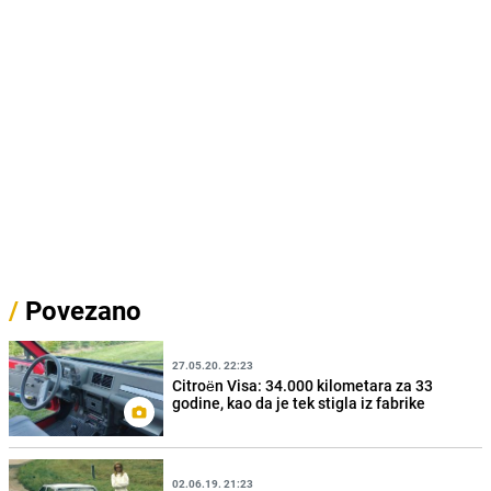
/
Povezano
27.05.20. 22:23
Citroën Visa: 34.000 kilometara za 33
godine, kao da je tek stigla iz fabrike
02.06.19. 21:23