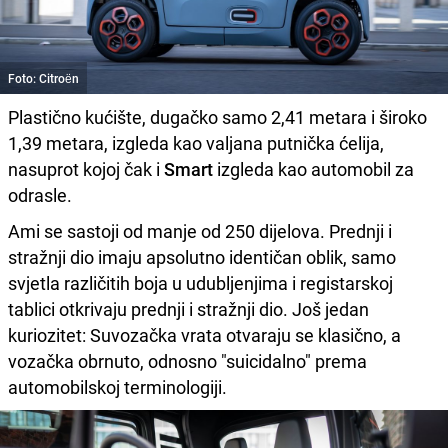
Foto: Citroën
Plastično kućište, dugačko samo 2,41 metara i široko
1,39 metara, izgleda kao valjana putnička ćelija,
nasuprot kojoj čak i
Smart
izgleda kao automobil za
odrasle.
Ami se sastoji od manje od 250 dijelova. Prednji i
stražnji dio imaju apsolutno identičan oblik, samo
svjetla različitih boja u udubljenjima i registarskoj
tablici otkrivaju prednji i stražnji dio. Još jedan
kuriozitet: Suvozačka vrata otvaraju se klasično, a
vozačka obrnuto, odnosno "suicidalno" prema
automobilskoj terminologiji.