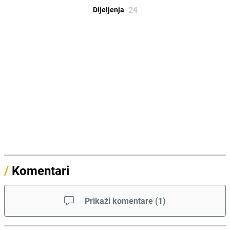
24
Dijeljenja
/
Komentari
Prikaži komentare
(
1
)