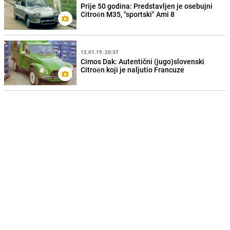
Prije 50 godina: Predstavljen je osebujni
Citroën M35, "sportski" Ami 8
12.01.19. 20:37
Cimos Dak: Autentični (jugo)slovenski
Citroën koji je naljutio Francuze