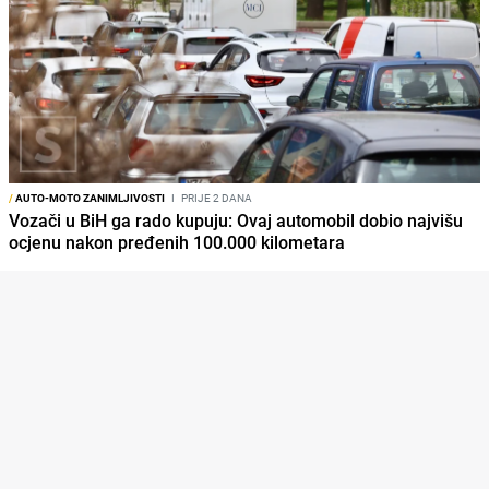
/
AUTO-MOTO ZANIMLJIVOSTI
I
PRIJE 2 DANA
Vozači u BiH ga rado kupuju: Ovaj automobil dobio najvišu
ocjenu nakon pređenih 100.000 kilometara