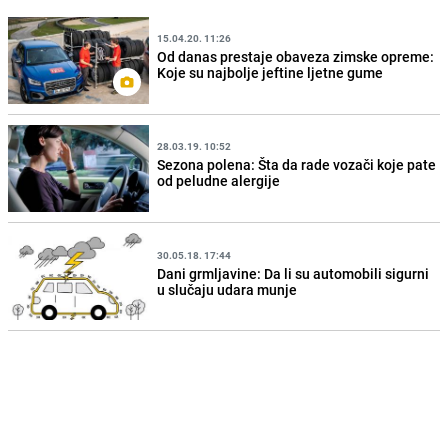
15.04.20. 11:26
Od danas prestaje obaveza zimske opreme:
Koje su najbolje jeftine ljetne gume
28.03.19. 10:52
Sezona polena: Šta da rade vozači koje pate
od peludne alergije
30.05.18. 17:44
Dani grmljavine: Da li su automobili sigurni
u slučaju udara munje