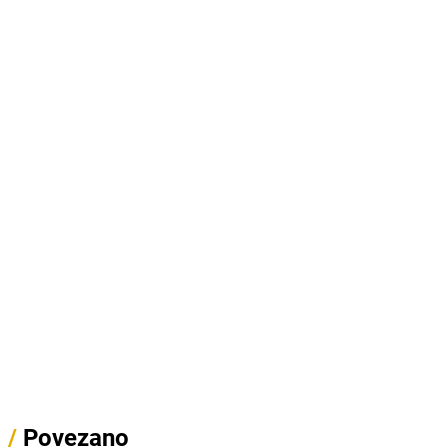
/
Povezano