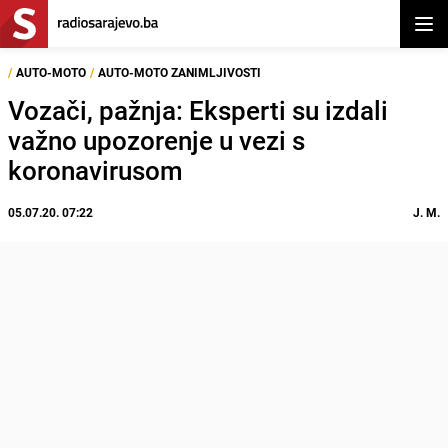
Otvor
/
AUTO-MOTO
/
AUTO-MOTO ZANIMLJIVOSTI
Vozači, pažnja: Eksperti su izdali
važno upozorenje u vezi s
koronavirusom
05.07.20. 07:22
J. M.