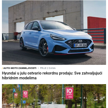
/
AUTO-MOTO ZANIMLJIVOSTI
I
PRIJE 2 DANA
Hyundai u julu ostvario rekordnu prodaju: Sve zahvaljujući
hibridnim modelima