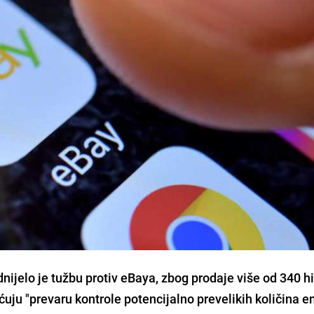
ijelo je tužbu protiv eBaya, zbog prodaje više od 340 hi
ju "prevaru kontrole potencijalno prevelikih količina e