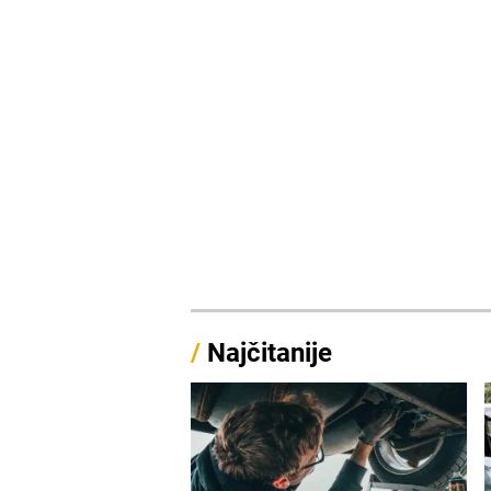
/
Najčitanije