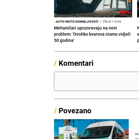
/
AUTO-MOTO ZANIMLJIVOSTI
I
PRIJE 1 DAN
/
Mehaničari upozoravaju na novi
problem: 'Ovoliko kvarova nismo vidjeli
50 godina'
/
Komentari
/
Povezano
06