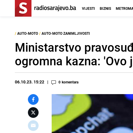
VIJESTI
BIZNIS
METROMA
/
AUTO-MOTO
/
AUTO-MOTO ZANIMLJIVOSTI
Ministarstvo pravosuđa
ogromna kazna: 'Ovo j
06.10.23. 15:22
0
komentara