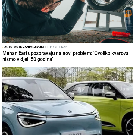
/
AUTO-MOTO ZANIMLJIVOSTI
I
PRIJE 1 DAN
Mehaničari upozoravaju na novi problem: 'Ovoliko kvarova
nismo vidjeli 50 godina'