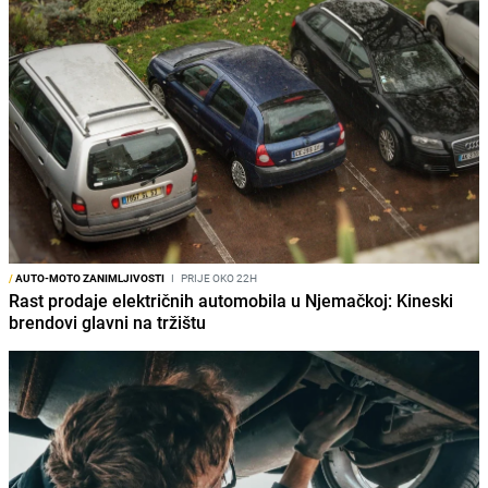
/
AUTO-MOTO ZANIMLJIVOSTI
I
PRIJE OKO 22H
Rast prodaje električnih automobila u Njemačkoj: Kineski
brendovi glavni na tržištu