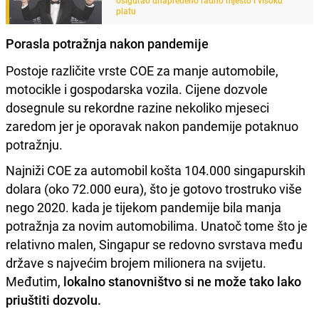
platu
Porasla potražnja nakon pandemije
Postoje različite vrste COE za manje automobile,
motocikle i gospodarska vozila. Cijene dozvole
dosegnule su rekordne razine nekoliko mjeseci
zaredom jer je oporavak nakon pandemije potaknuo
potražnju.
Najniži COE za automobil košta 104.000 singapurskih
dolara (oko 72.000 eura), što je gotovo trostruko više
nego 2020. kada je tijekom pandemije bila manja
potražnja za novim automobilima. Unatoč tome što je
relativno malen, Singapur se redovno svrstava među
države s najvećim brojem milionera na svijetu.
Međutim,
lokalno stanovništvo si ne može tako lako
priuštiti dozvolu.