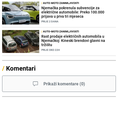
/
AUTO-MOTO ZANIMLJIVOSTI
Njemačka pokrenula subvencije za
električne automobile: Preko 100.000
prijava u prva tri mjeseca
PRIJE 2 DANA
/
AUTO-MOTO ZANIMLJIVOSTI
Rast prodaje električnih automobila u
Njemačkoj: Kineski brendovi glavni na
tržištu
PRIJE OKO 22H
/
Komentari
Prikaži komentare
(
0
)