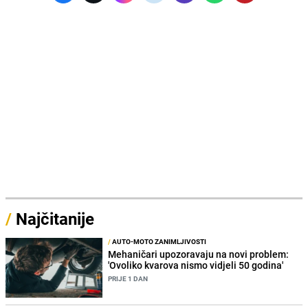
/
Najčitanije
/
AUTO-MOTO ZANIMLJIVOSTI
Mehaničari upozoravaju na novi problem:
'Ovoliko kvarova nismo vidjeli 50 godina'
PRIJE 1 DAN