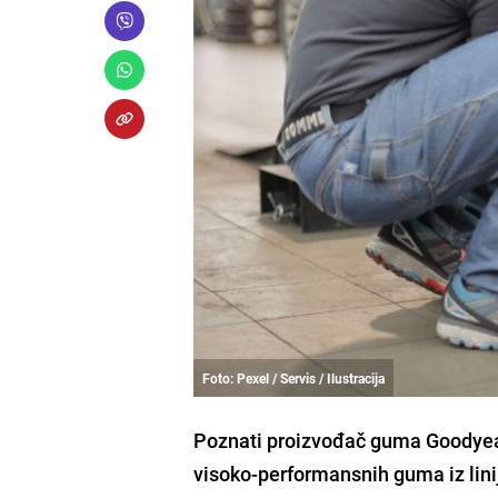
Foto: Pexel / Servis / Ilustracija
Poznati proizvođač guma Goodyear 
visoko-performansnih guma iz lini