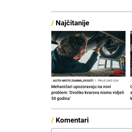
/
Najčitanije
/
AUTO-MOTO ZANIMLJIVOSTI
I
PRIJE OKO 22H
/
Mehaničari upozoravaju na novi
O
problem: 'Ovoliko kvarova nismo vidjeli
50 godina'
/
Komentari