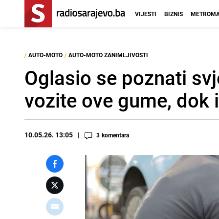
VIJESTI
BIZNIS
METROMA
/
AUTO-MOTO
/
AUTO-MOTO ZANIMLJIVOSTI
Oglasio se poznati sv
vozite ove gume, dok i
10.05.26. 13:05
3
komentara