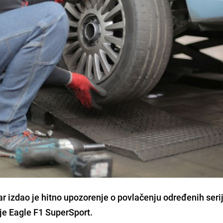
izdao je hitno upozorenje o povlačenju određenih serij
je Eagle F1 SuperSport.