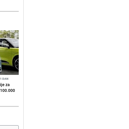
 1 DAN
je za
 100.000