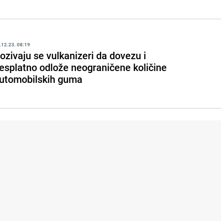
.12.23. 08:19
ozivaju se vulkanizeri da dovezu i
esplatno odlože neograničene količine
utomobilskih guma