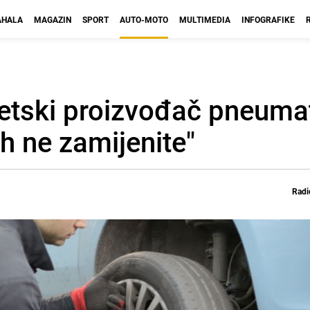
HALA
MAGAZIN
SPORT
AUTO-MOTO
MULTIMEDIA
INFOGRAFIKE
jetski proizvođač pneumat
h ne zamijenite"
Radi