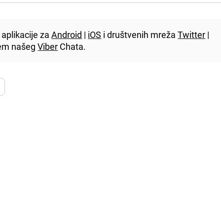
aplikacije za
Android
|
iOS
i društvenih mreža
Twitter
|
utem našeg
Viber
Chata.