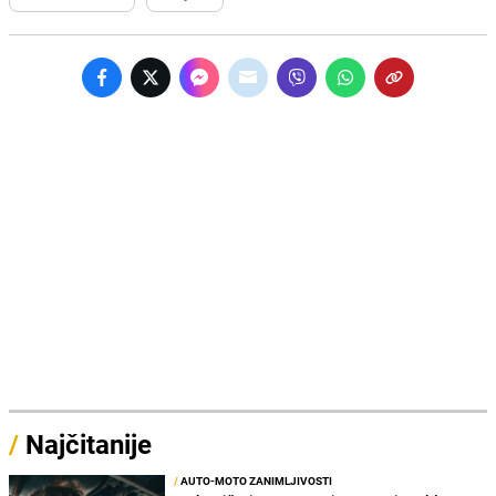
/
Najčitanije
/
AUTO-MOTO ZANIMLJIVOSTI