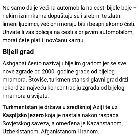
Ne samo da je većina automobila na cesti bijele boje –
nekim iznimkama dopuštaju se i srebrni te zlatni
limeni ljubimci, već oni moraju biti i besprijekorno čisti.
Uhvate li vas policija na cesti s prljavim automobilom,
morat ćete platiti novčanu kaznu.
Bijeli grad
Ashgabat često nazivaju bijelim gradom jer se sve
nove zgrade od 2000. godine grade od bijelog
mramora. Štoviše, turkmenistanski glavni grad drži
rekord za najveću koncentraciju zgrada od bijelog
mramora u svijetu.
Turkmenistan je država u središnjoj Aziji te uz
Kaspijsko jezero
koja je nastala nakon raspada
Sovjetskog saveza, a omeđena je Kazahstanom,
Uzbekistanom, Afganistanom i Iranom.