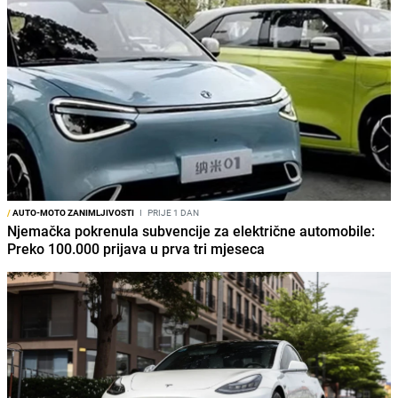
/
AUTO-MOTO ZANIMLJIVOSTI
I
PRIJE 1 DAN
Njemačka pokrenula subvencije za električne automobile:
Preko 100.000 prijava u prva tri mjeseca