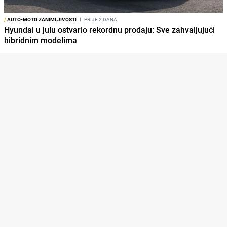
/
AUTO-MOTO ZANIMLJIVOSTI
I
PRIJE 2 DANA
Hyundai u julu ostvario rekordnu prodaju: Sve zahvaljujući
hibridnim modelima