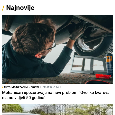
/
Najnovije
/
AUTO-MOTO ZANIMLJIVOSTI
I
PRIJE OKO 14H
Mehaničari upozoravaju na novi problem: 'Ovoliko kvarova
nismo vidjeli 50 godina'