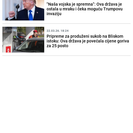
"Naša vojska je spremna": Ova država je
ostala u mraku i čeka moguću Trumpovu
invaziju
22.03.26. 18:24
Pripreme za produženi sukob na Bliskom
istoku: Ova država je povećala cijene goriva
za 25 posto