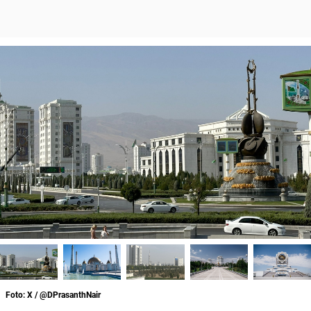
Foto: X / @DPrasanthNair