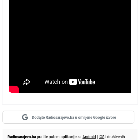
Dodajte Radiosarajevo.ba u omiljene Google izvore
Radiosarajevo.ba
pratite putem aplikacije za
Android
|
iOS
i društvenih