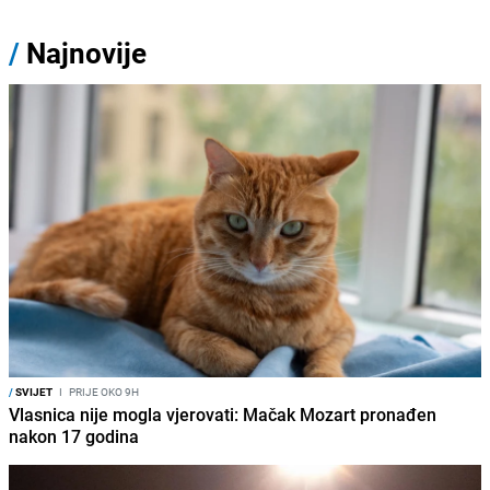
/
Najnovije
/
SVIJET
I
PRIJE OKO 9H
Vlasnica nije mogla vjerovati: Mačak Mozart pronađen
nakon 17 godina