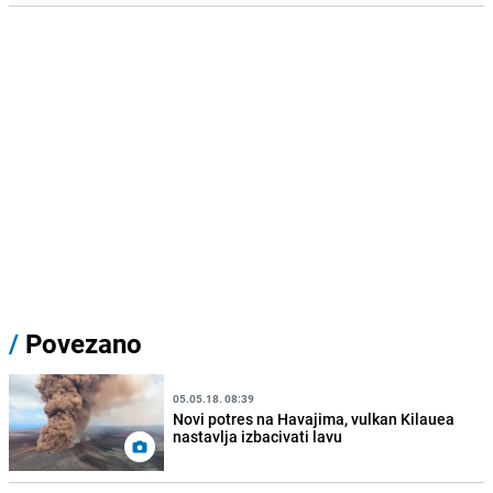
/
Povezano
05.05.18. 08:39
Novi potres na Havajima, vulkan Kilauea
nastavlja izbacivati lavu