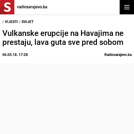
Otvor
/
VIJESTI
/
SVIJET
Vulkanske erupcije na Havajima ne
prestaju, lava guta sve pred sobom
06.05.18. 17:28
Radiosarajevo.ba