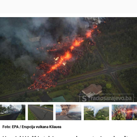
Foto: EPA / Erupcija vulkana Kilauea