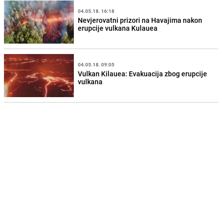
04.05.18. 16:18
Nevjerovatni prizori na Havajima nakon
erupcije vulkana Kulauea
04.05.18. 09:05
Vulkan Kilauea: Evakuacija zbog erupcije
vulkana