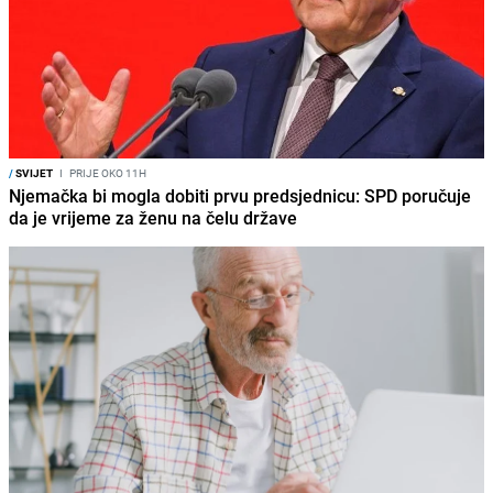
/
SVIJET
I
PRIJE OKO 11H
Njemačka bi mogla dobiti prvu predsjednicu: SPD poručuje
da je vrijeme za ženu na čelu države