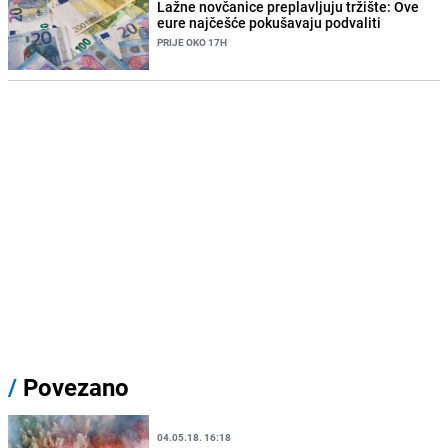
Lažne novčanice preplavljuju tržište: Ove
eure najčešće pokušavaju podvaliti
PRIJE OKO 17H
/
Povezano
04.05.18. 16:18