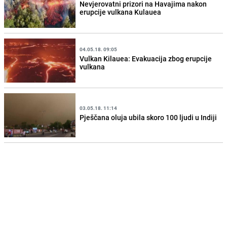
Nevjerovatni prizori na Havajima nakon
erupcije vulkana Kulauea
04.05.18. 09:05
Vulkan Kilauea: Evakuacija zbog erupcije
vulkana
03.05.18. 11:14
Pješčana oluja ubila skoro 100 ljudi u Indiji