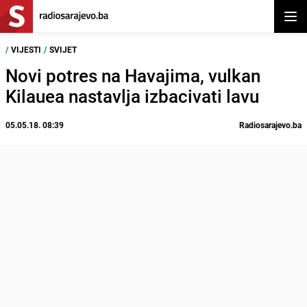
Otvor
/
VIJESTI
/
SVIJET
Novi potres na Havajima, vulkan
Kilauea nastavlja izbacivati lavu
05.05.18. 08:39
Radiosarajevo.ba