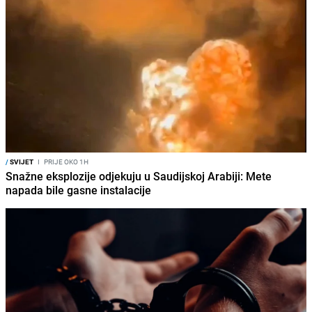
/
SVIJET
I
PRIJE OKO 1H
Snažne eksplozije odjekuju u Saudijskoj Arabiji: Mete
napada bile gasne instalacije