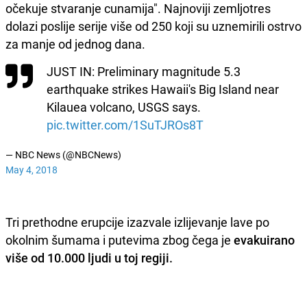
očekuje stvaranje cunamija". Najnoviji zemljotres
dolazi poslije serije više od 250 koji su uznemirili ostrvo
za manje od jednog dana.
JUST IN: Preliminary magnitude 5.3
earthquake strikes Hawaii's Big Island near
Kilauea volcano, USGS says.
pic.twitter.com/1SuTJROs8T
— NBC News (@NBCNews)
May 4, 2018
Tri prethodne erupcije izazvale izlijevanje lave po
okolnim šumama i putevima zbog čega je
evakuirano
više od 10.000 ljudi u toj regiji.