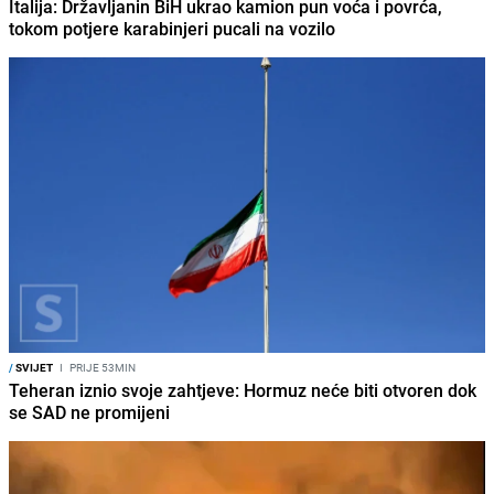
Italija: Državljanin BiH ukrao kamion pun voća i povrća,
tokom potjere karabinjeri pucali na vozilo
/
SVIJET
I
PRIJE 53MIN
Teheran iznio svoje zahtjeve: Hormuz neće biti otvoren dok
se SAD ne promijeni