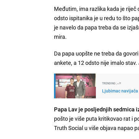
Međutim, ima razlika kada je riječ
odsto ispitanika je u redu to što p
je navelo da papa treba da se izjaš
mira.
Da papa uopšte ne treba da govori 
ankete, a 12 odsto nije imalo stav.
TRENDING
Ljubimac navijača 
Papa Lav je posljednjih sedmica 
pošto je više puta kritikovao rat i 
Truth Social u više objava napao p