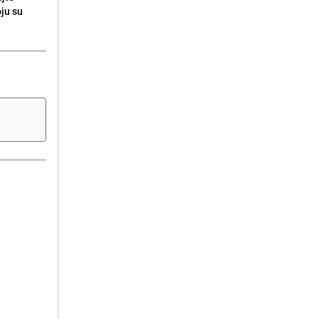
oju su