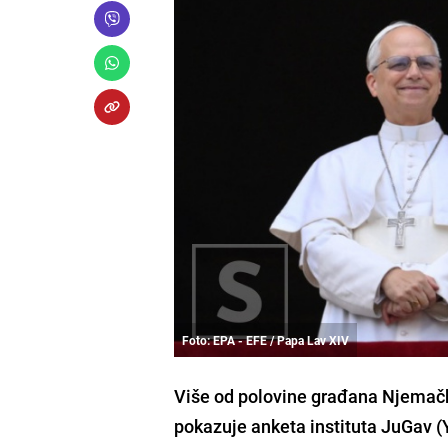
Foto: EPA - EFE / Papa Lav XIV
Više od polovine građana Njemačke
pokazuje anketa instituta JuGav 