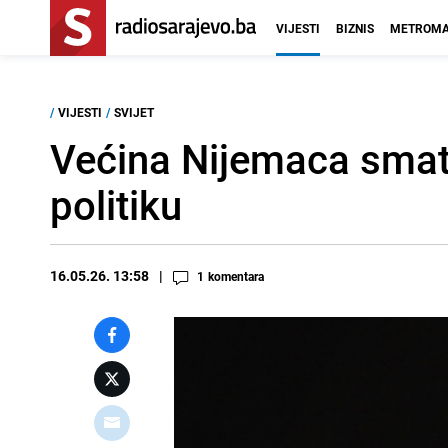
VIJESTI
BIZNIS
METROMA
/
VIJESTI
/
SVIJET
Većina Nijemaca smat
politiku
16.05.26. 13:58
1
komentara