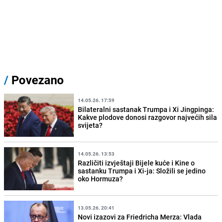
/
Povezano
14.05.26. 17:59
Bilateralni sastanak Trumpa i Xi Jingpinga:
Kakve plodove donosi razgovor najvećih sila
svijeta?
14.05.26. 13:53
Različiti izvještaji Bijele kuće i Kine o
sastanku Trumpa i Xi-ja: Složili se jedino
oko Hormuza?
13.05.26. 20:41
Novi izazovi za Friedricha Merza: Vlada