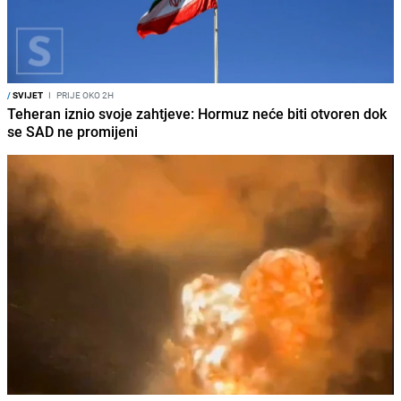
/
SVIJET
I
PRIJE OKO 2H
Teheran iznio svoje zahtjeve: Hormuz neće biti otvoren dok
se SAD ne promijeni