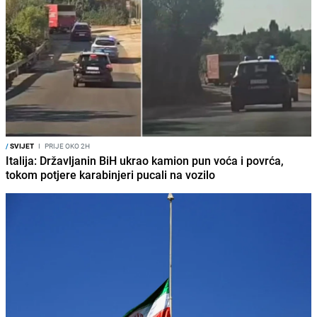
/
SVIJET
I
PRIJE OKO 2H
Italija: Državljanin BiH ukrao kamion pun voća i povrća,
tokom potjere karabinjeri pucali na vozilo