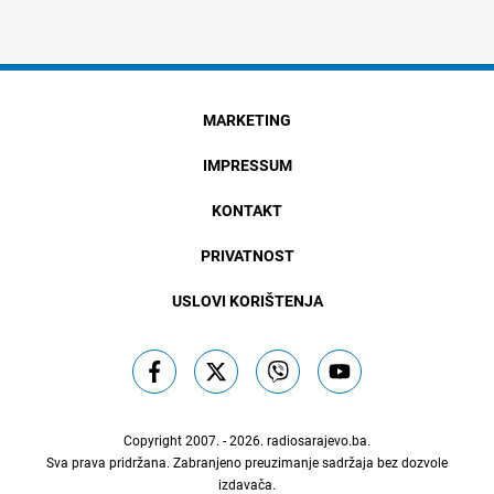
MARKETING
IMPRESSUM
KONTAKT
PRIVATNOST
USLOVI KORIŠTENJA
Copyright 2007. - 2026.
radiosarajevo.ba
.
Sva prava pridržana. Zabranjeno preuzimanje sadržaja bez dozvole
izdavača.