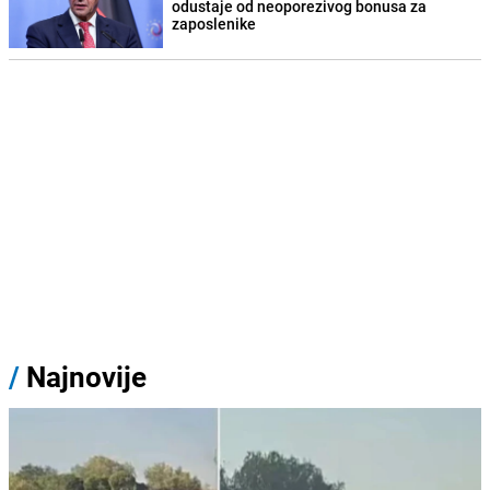
odustaje od neoporezivog bonusa za
zaposlenike
/
Najnovije