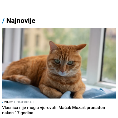
/
Najnovije
/
SVIJET
I
PRIJE OKO 6H
Vlasnica nije mogla vjerovati: Mačak Mozart pronađen
nakon 17 godina