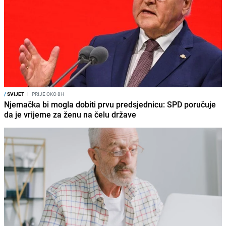
/
SVIJET
I
PRIJE OKO 8H
Njemačka bi mogla dobiti prvu predsjednicu: SPD poručuje
da je vrijeme za ženu na čelu države