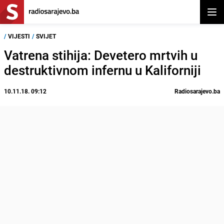
Otvor
/
VIJESTI
/
SVIJET
Vatrena stihija: Devetero mrtvih u
destruktivnom infernu u Kaliforniji
10.11.18. 09:12
Radiosarajevo.ba