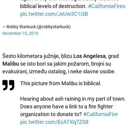
biblical levels of destruction.
#CaliforniaFires
pic.twitter.com/JxUw3C1i3B
— Robby Starbuck (@robbystarbuck)
November 10, 2018
Šesto kilometara južnije, blizu
Los Angelesa
, grad
Malibu
se isto bori sa jakim požarom, brojni su
evakuirani, između ostalog, i neke slavne osobe.
This picture from Malibu is biblical.
Hearing about ash raining in my part of town.
Does anyone have a link to a fire fighter
organization to donate to?
#CaliforniaFire
pic.twitter.com/ExATXq7ZS8