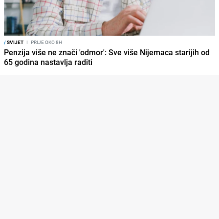
/
SVIJET
I
PRIJE OKO 8H
Penzija više ne znači 'odmor': Sve više Nijemaca starijih od
65 godina nastavlja raditi