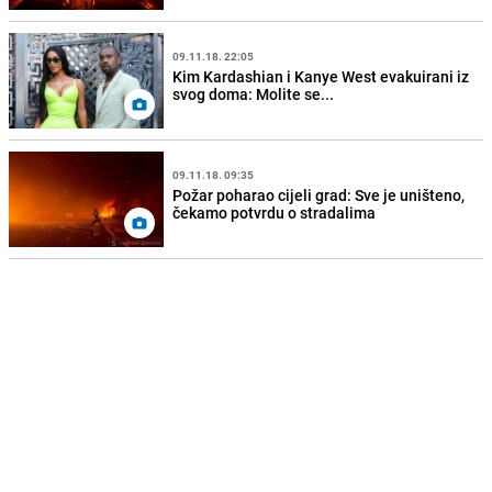
09.11.18. 22:05
Kim Kardashian i Kanye West evakuirani iz
svog doma: Molite se...
09.11.18. 09:35
Požar poharao cijeli grad: Sve je uništeno,
čekamo potvrdu o stradalima