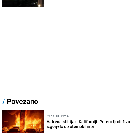
/
Povezano
09.11.18. 23:14
Vatrena stihija u Kaliforniji: Petero ljudi živo
izgorjelo u automobilima