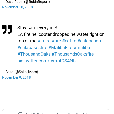
— Dave Rubin (@RubinReport)
November 10, 2018
Stay safe everyone!
LA fire helicopter dropped he water right on
top of me
#lafire
#fire
#cafire
#calabases
#calabasesfire
#MalibuFire
#malibu
#ThousandOaks
#ThousandsOaksfire
pic.twitter.com/fymotDS4Nb
— Sako (@Sako_Mass)
November 9, 2018