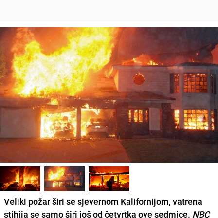
Veliki požar širi se sjevernom
Kalifornijom
, vatrena
stihija se samo širi još od četvrtka ove sedmice.
NBC