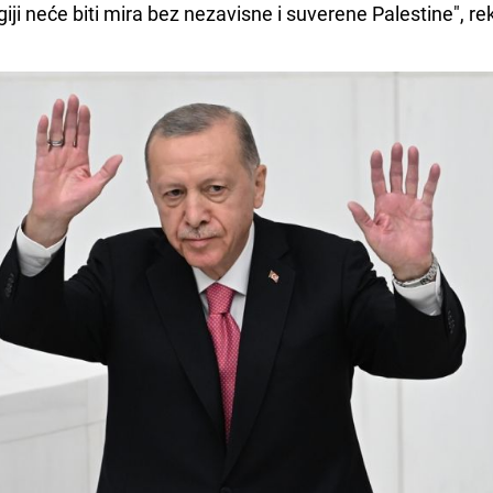
giji neće biti mira bez nezavisne i suverene Palestine", re