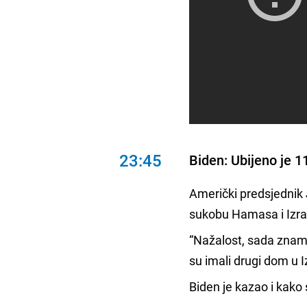
23:45
Biden: Ubijeno je 
Američki predsjednik
sukobu Hamasa i Izra
“Nažalost, sada znam
su imali drugi dom u I
Biden je kazao i kako