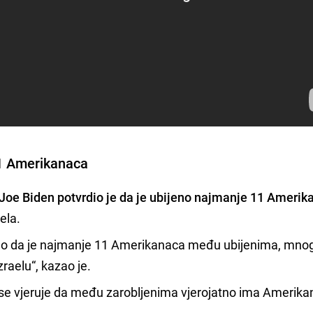
11 Amerikanaca
Joe Biden potvrdio je da je ubijeno najmanje 11 Amerik
ela.
o da je najmanje 11 Amerikanaca među ubijenima, mnogi
zraelu“, kazao je.
 se vjeruje da među zarobljenima vjerojatno ima Amerika