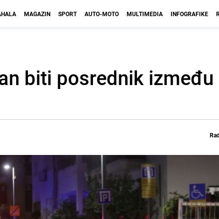
HALA
MAGAZIN
SPORT
AUTO-MOTO
MULTIMEDIA
INFOGRAFIKE
n biti posrednik između I
Rad