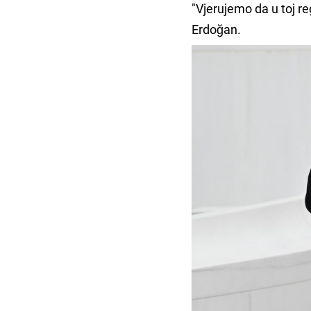
"Vjerujemo da u toj re
Erdoğan.