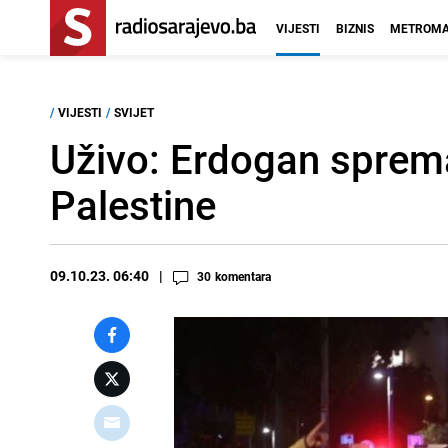
VIJESTI
BIZNIS
METROMA
/
VIJESTI
/
SVIJET
Uživo: Erdogan sprema
Palestine
09.10.23. 06:40
30
komentara