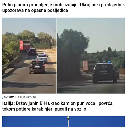
Putin planira produljenje mobilizacije: Ukrajinski predsjednik
upozorava na opasne posljedice
/
SVIJET
I
PRIJE OKO 5H
Italija: Državljanin BiH ukrao kamion pun voća i povrća,
tokom potjere karabinjeri pucali na vozilo