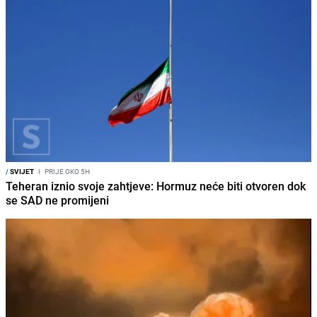
/
SVIJET
I
PRIJE OKO 5H
Teheran iznio svoje zahtjeve: Hormuz neće biti otvoren dok
se SAD ne promijeni