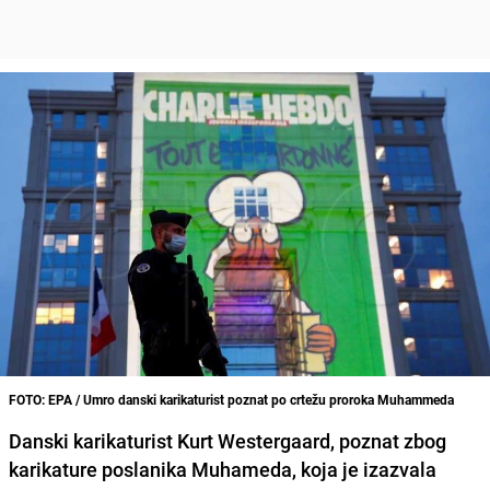
FOTO: EPA / Umro danski karikaturist poznat po crtežu proroka Muhammeda
Danski karikaturist
Kurt Westergaard
, poznat zbog
karikature
poslanika Muhameda,
koja je izazvala