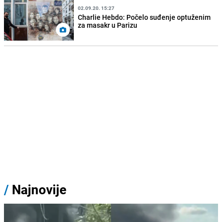
02.09.20. 15:27
Charlie Hebdo: Počelo suđenje optuženim
za masakr u Parizu
/
Najnovije