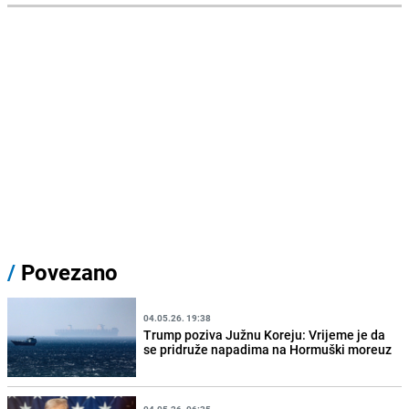
/
Povezano
04.05.26. 19:38
Trump poziva Južnu Koreju: Vrijeme je da
se pridruže napadima na Hormuški moreuz
04.05.26. 06:35