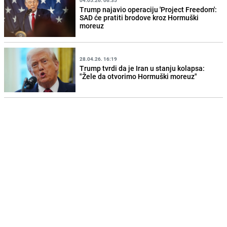
Trump najavio operaciju 'Project Freedom':
SAD će pratiti brodove kroz Hormuški
moreuz
28.04.26. 16:19
Trump tvrdi da je Iran u stanju kolapsa:
"Žele da otvorimo Hormuški moreuz"