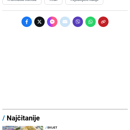
/
Najčitanije
/
SVIJET