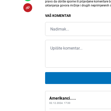
pravo da obriše sporne ili prijavljene komentare 
uklanjanja govora mržnje i drugih neprimjerenih
VAŠ KOMENTAR
Amerikanci.....
02.12.2024. 17:33