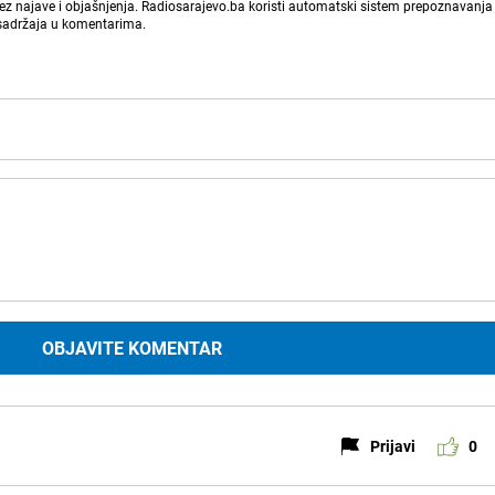
bez najave i objašnjenja. Radiosarajevo.ba koristi automatski sistem prepoznavanja 
 sadržaja u komentarima.
OBJAVITE KOMENTAR
Prijavi
0