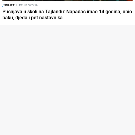
/
SVIJET
I
PRIJE OKO 1H
Pucnjava u školi na Tajlandu: Napadač imao 14 godina, ubio
baku, djeda i pet nastavnika