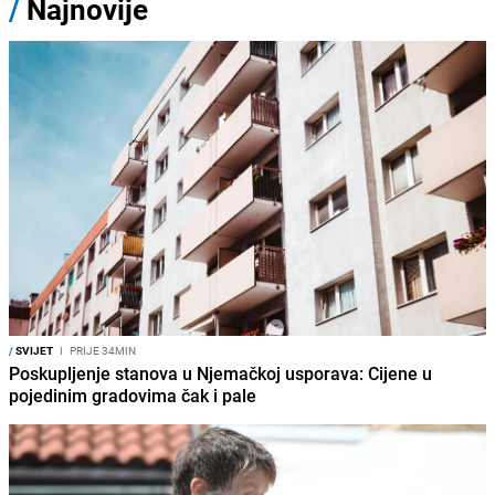
/
Najnovije
/
SVIJET
I
PRIJE 34MIN
Poskupljenje stanova u Njemačkoj usporava: Cijene u
pojedinim gradovima čak i pale