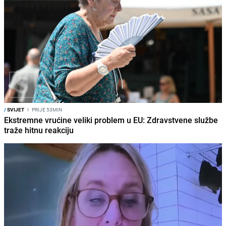
/
SVIJET
I
PRIJE 53MIN
Ekstremne vrućine veliki problem u EU: Zdravstvene službe
traže hitnu reakciju