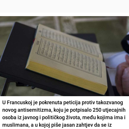
U Francuskoj je pokrenuta peticija protiv takozvanog
novog antisemitizma, koju je potpisalo 250 utjecajnih
osoba iz javnog i političkog života, među kojima ima i
muslimana, a u kojoj piše jasan zahtjev da se iz