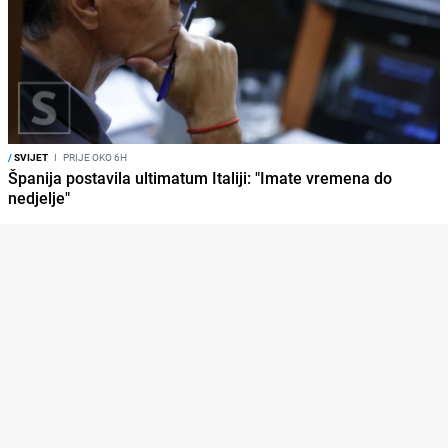
/
SVIJET
I
PRIJE OKO 6H
Španija postavila ultimatum Italiji: "Imate vremena do
nedjelje"