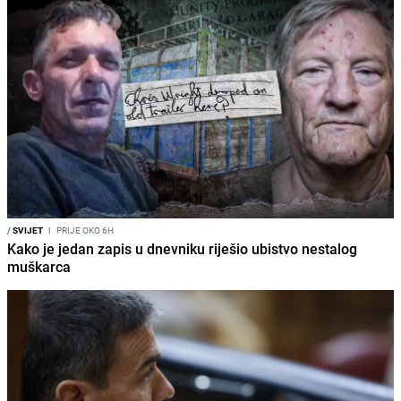
/
SVIJET
I
PRIJE OKO 6H
Kako je jedan zapis u dnevniku riješio ubistvo nestalog
muškarca