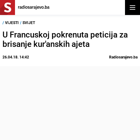
Otvor
/
VIJESTI
/
SVIJET
U Francuskoj pokrenuta peticija za
brisanje kur'anskih ajeta
26.04.18. 14:42
Radiosarajevo.ba