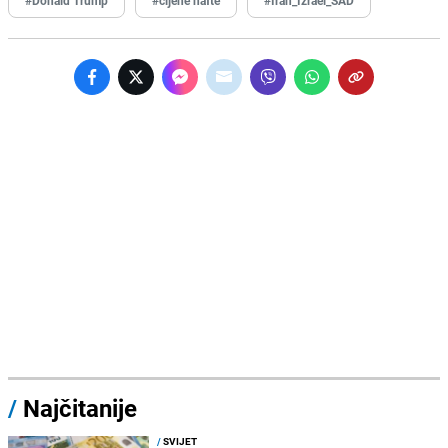
/
Najčitanije
/
SVIJET