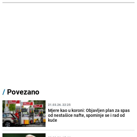
/
Povezano
21.03.26. 22:25
Mjere kao u koroni: Objavljen plan za spas
od nestašice nafte, spominje se i rad od
kuće