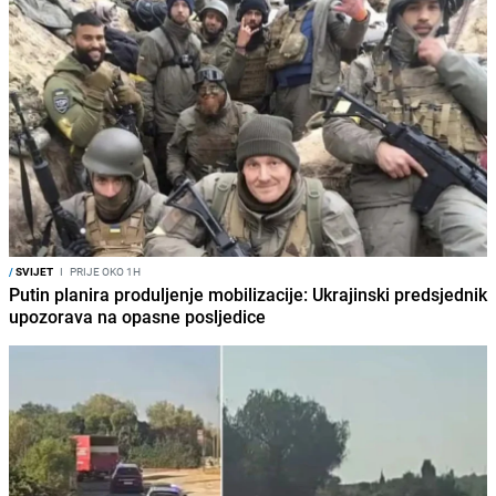
/
SVIJET
I
PRIJE OKO 1H
Putin planira produljenje mobilizacije: Ukrajinski predsjednik
upozorava na opasne posljedice