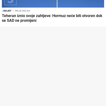
/
SVIJET
I
PRIJE OKO 6H
Teheran iznio svoje zahtjeve: Hormuz neće biti otvoren dok
se SAD ne promijeni