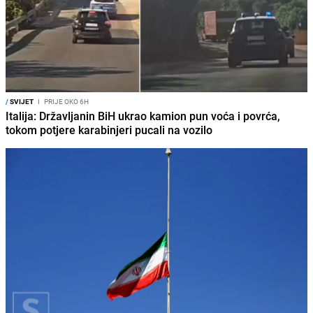
/
SVIJET
I
PRIJE OKO 6H
Italija: Državljanin BiH ukrao kamion pun voća i povrća,
tokom potjere karabinjeri pucali na vozilo