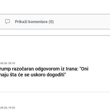
Prikaži komentare
(
0
)
.05.26. 20:10
rump razočaran odgovorom iz Irana: "Oni
naju šta će se uskoro dogoditi"
.05.26. 19:32