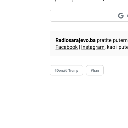
Radiosarajevo.ba
pratite putem 
Facebook
|
Instagram
, kao i p
#Donald Trump
#Iran