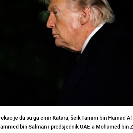
ekao je da su ga emir Katara, šeik Tamim bin Hamad Al 
Mohammed bin Salman i predsjednik UAE-a Mohamed bin 