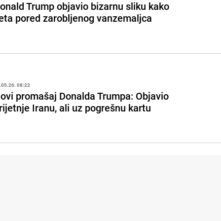
onald Trump objavio bizarnu sliku kako
eta pored zarobljenog vanzemaljca
.05.26. 08:22
ovi promašaj Donalda Trumpa: Objavio
rijetnje Iranu, ali uz pogrešnu kartu