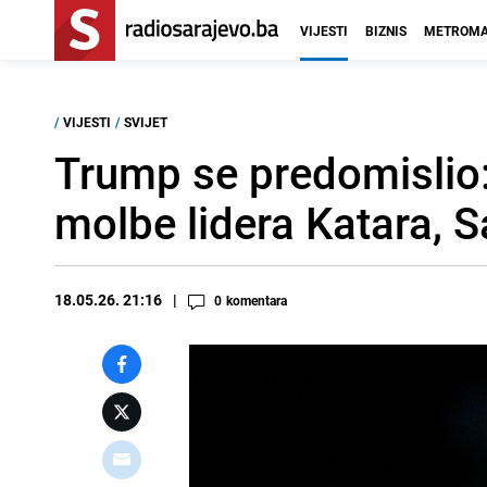
VIJESTI
BIZNIS
METROMA
/
VIJESTI
/
SVIJET
Trump se predomislio
molbe lidera Katara, S
18.05.26. 21:16
0
komentara