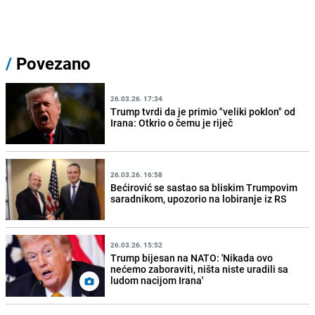
/
Povezano
26.03.26. 17:34
Trump tvrdi da je primio "veliki poklon" od
Irana: Otkrio o čemu je riječ
26.03.26. 16:58
Bećirović se sastao sa bliskim Trumpovim
saradnikom, upozorio na lobiranje iz RS
26.03.26. 15:52
Trump bijesan na NATO: 'Nikada ovo
nećemo zaboraviti, ništa niste uradili sa
ludom nacijom Irana'