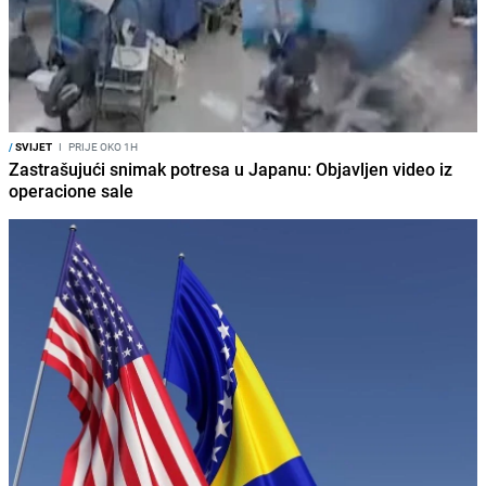
/
SVIJET
I
PRIJE OKO 1H
Zastrašujući snimak potresa u Japanu: Objavljen video iz
operacione sale