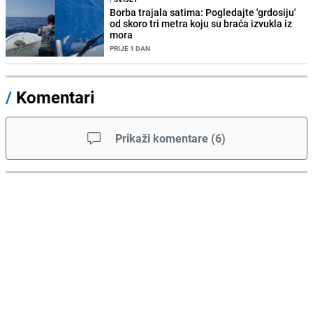
Borba trajala satima: Pogledajte 'grdosiju'
od skoro tri metra koju su braća izvukla iz
mora
PRIJE 1 DAN
/
Komentari
Prikaži komentare
(
6
)