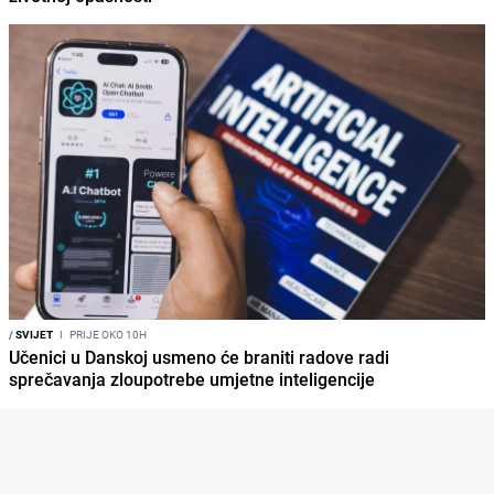
/
SVIJET
I
PRIJE OKO 10H
Učenici u Danskoj usmeno će braniti radove radi
sprečavanja zloupotrebe umjetne inteligencije