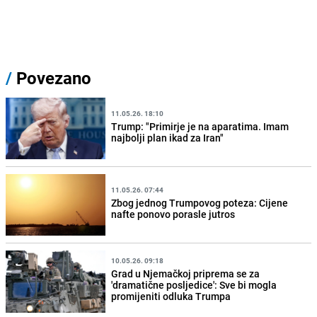
/
Povezano
11.05.26. 18:10
Trump: "Primirje je na aparatima. Imam
najbolji plan ikad za Iran"
11.05.26. 07:44
Zbog jednog Trumpovog poteza: Cijene
nafte ponovo porasle jutros
10.05.26. 09:18
Grad u Njemačkoj priprema se za
'dramatične posljedice': Sve bi mogla
promijeniti odluka Trumpa