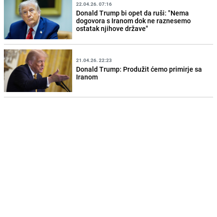
22.04.26. 07:16
Donald Trump bi opet da ruši: "Nema
dogovora s Iranom dok ne raznesemo
ostatak njihove države"
21.04.26. 22:23
Donald Trump: Produžit ćemo primirje sa
Iranom