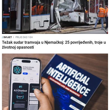
/
SVIJET
I
PRIJE OKO 10H
Težak sudar tramvaja u Njemačkoj: 25 povrijeđenih, troje u
životnoj opasnosti