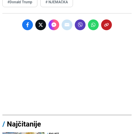
#Donald Trump
# NJEMAČKA
/
Najčitanije
/
SVIJET