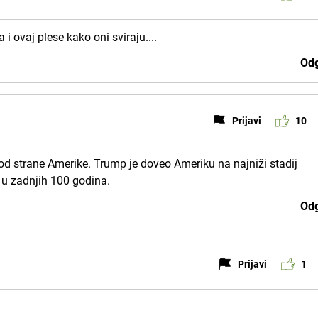
i ovaj plese kako oni sviraju....
Odg
Prijavi
10
 od strane Amerike. Trump je doveo Ameriku na najniži stadij
 u zadnjih 100 godina.
Odg
Prijavi
1