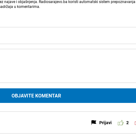
bez najave i objašnjenja. Radiosarajevo.ba koristi automatski sistem prepoznavanja 
 sadržaja u komentarima.
OBJAVITE KOMENTAR
Prijavi
2