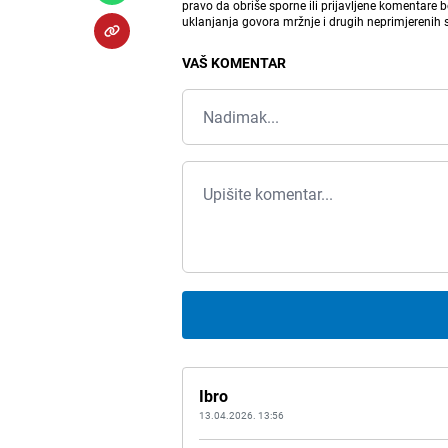
pravo da obriše sporne ili prijavljene komentare 
uklanjanja govora mržnje i drugih neprimjerenih
VAŠ KOMENTAR
Ibro
13.04.2026. 13:56