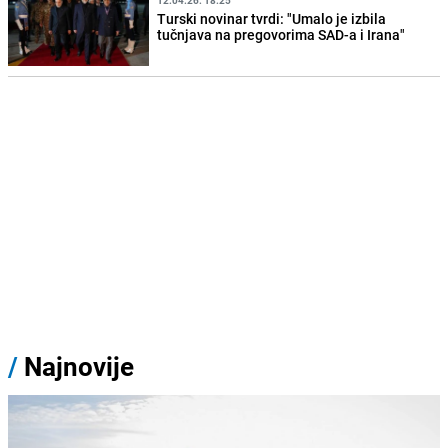
12.04.26. 18:25
Turski novinar tvrdi: "Umalo je izbila
tučnjava na pregovorima SAD-a i Irana"
/
Najnovije