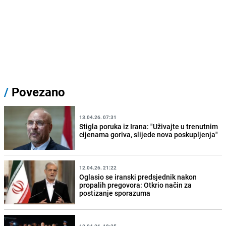
/
Povezano
13.04.26. 07:31
Stigla poruka iz Irana: "Uživajte u trenutnim
cijenama goriva, slijede nova poskupljenja"
12.04.26. 21:22
Oglasio se iranski predsjednik nakon
propalih pregovora: Otkrio način za
postizanje sporazuma