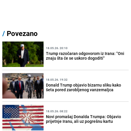
/
Povezano
18.05.26. 20:10
Trump razočaran odgovorom iz Irana: "Oni
znaju šta će se uskoro dogoditi"
18.05.26. 19:32
Donald Trump objavio bizarnu sliku kako
šeta pored zarobljenog vanzemaljca
18.05.26. 08:22
Novi promašaj Donalda Trumpa: Objavio
prijetnje Iranu, ali uz pogrešnu kartu