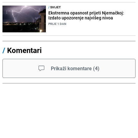
/
SVIJET
Ekstremna opasnost prijeti Njemačkoj:
Izdato upozorenje najvišeg nivoa
PRIJE 1 DAN
/
Komentari
Prikaži komentare
(
4
)