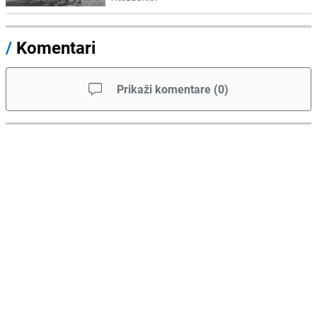
/
Komentari
Prikaži komentare
(
0
)