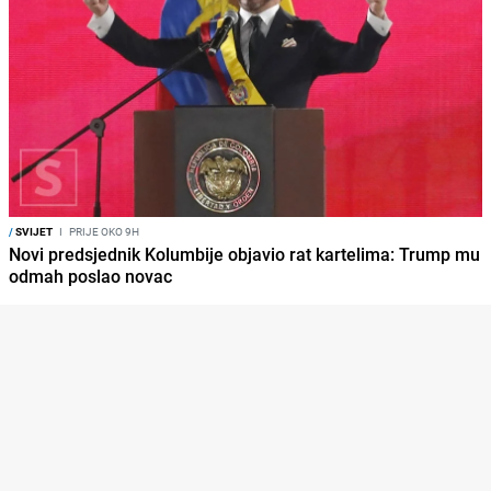
/
SVIJET
I
PRIJE OKO 9H
Novi predsjednik Kolumbije objavio rat kartelima: Trump mu
odmah poslao novac