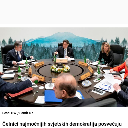
Foto: DW / Samit G7
Čelnici najmoćnijih svjetskih demokratija posvećuju