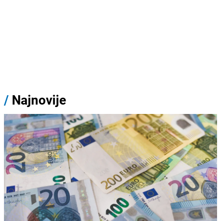
/
Najnovije