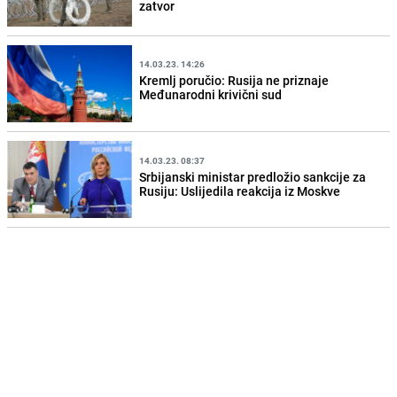
zatvor
14.03.23. 14:26
Kremlj poručio: Rusija ne priznaje
Međunarodni krivični sud
14.03.23. 08:37
Srbijanski ministar predložio sankcije za
Rusiju: Uslijedila reakcija iz Moskve