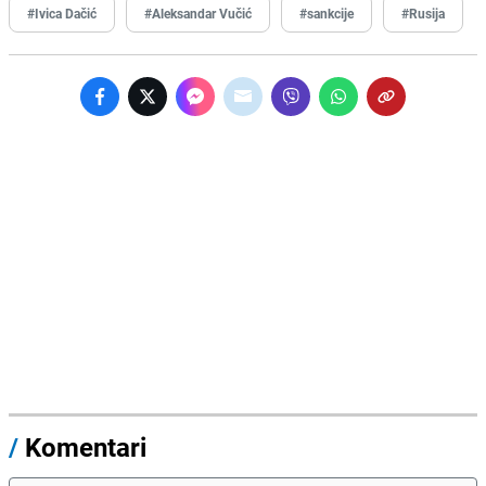
#Ivica Dačić
#Aleksandar Vučić
#sankcije
#Rusija
/
Komentari