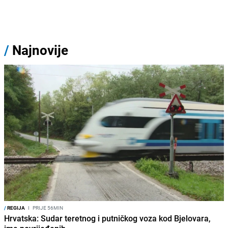
/
Najnovije
/
REGIJA
I
PRIJE 56MIN
Hrvatska: Sudar teretnog i putničkog voza kod Bjelovara,