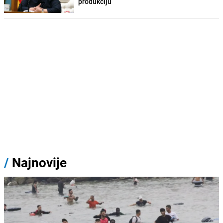
produkciju
/
Najnovije