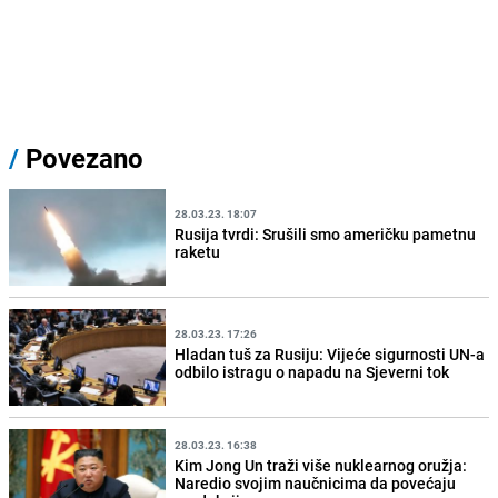
/
Povezano
28.03.23. 18:07
Rusija tvrdi: Srušili smo američku pametnu
raketu
28.03.23. 17:26
Hladan tuš za Rusiju: Vijeće sigurnosti UN-a
odbilo istragu o napadu na Sjeverni tok
28.03.23. 16:38
Kim Jong Un traži više nuklearnog oružja:
Naredio svojim naučnicima da povećaju