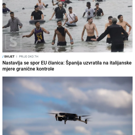
/
SVIJET
I
PRIJE OKO 7H
Nastavlja se spor EU članica: Španija uzvratila na italijanske
mjere granične kontrole