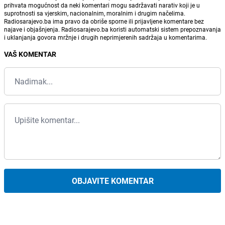
prihvata mogućnost da neki komentari mogu sadržavati narativ koji je u
suprotnosti sa vjerskim, nacionalnim, moralnim i drugim načelima.
Radiosarajevo.ba ima pravo da obriše sporne ili prijavljene komentare bez
najave i objašnjenja. Radiosarajevo.ba koristi automatski sistem prepoznavanja
i uklanjanja govora mržnje i drugih neprimjerenih sadržaja u komentarima.
VAŠ KOMENTAR
OBJAVITE KOMENTAR