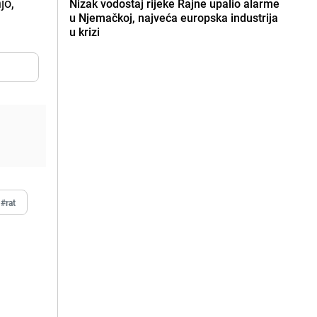
jo,
Nizak vodostaj rijeke Rajne upalio alarme
u Njemačkoj, najveća europska industrija
u krizi
#rat