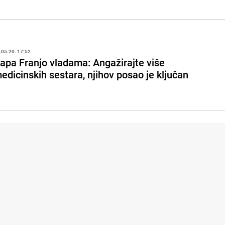
.05.20. 17:52
apa Franjo vladama: Angažirajte više
edicinskih sestara, njihov posao je ključan