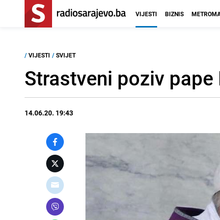
VIJESTI
BIZNIS
METROMA
/
VIJESTI
/
SVIJET
Strastveni poziv pape F
14.06.20. 19:43