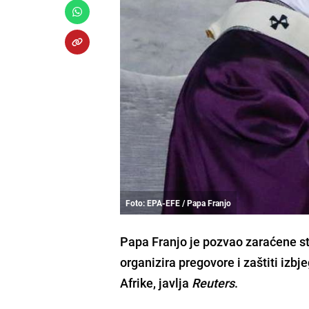
Foto: EPA-EFE / Papa Franjo
Papa Franjo
je pozvao zaraćene st
organizira pregovore i zaštiti izbje
Afrike, javlja
Reuters
.