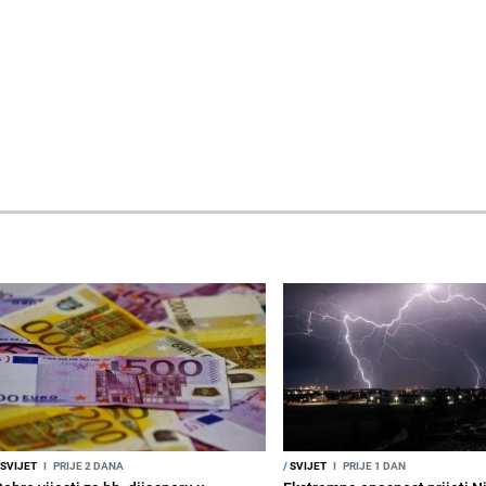
SVIJET
I
PRIJE 2 DANA
/
SVIJET
I
PRIJE 1 DAN