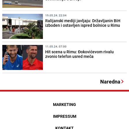
19.05.24. 22:04
Italijanski mediji javljaju: Državljanin BiH
izboden i ostavljen ispred bolnice u Rimu
11.05.24. 07:00
Hit scena u Rimu: Đokovićevom rivalu
zvonio telefon usred meča
Naredna
MARKETING
IMPRESSUM
KONTAKT