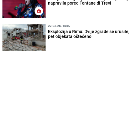
napravila pored Fontane di Trevi
22.03.26. 15:07
Eksplozija u Rimu: Dvije zgrade se urušile,
pet objekata oštećeno