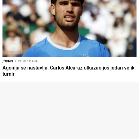
/
TENIS
I
PRIJE 5 DANA
Agonija se nastavlja: Carlos Alcaraz otkazao još jedan veliki
turnir