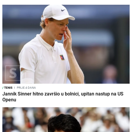
/
TENIS
I
PRIJE 4 DANA
Jannik Sinner hitno završio u bolnici, upitan nastup na US
Openu