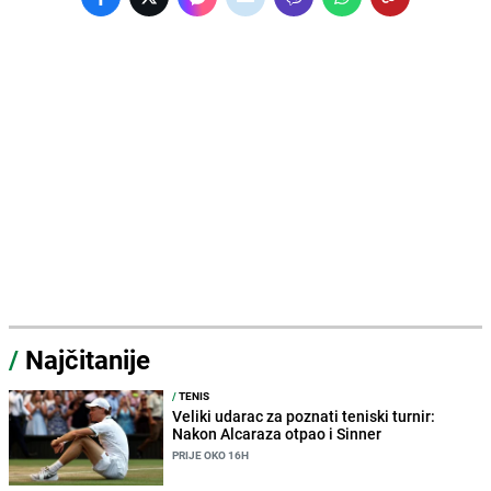
/
Najčitanije
/
TENIS
Veliki udarac za poznati teniski turnir:
Nakon Alcaraza otpao i Sinner
PRIJE OKO 16H