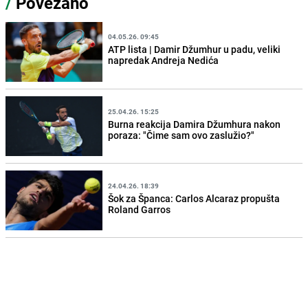
/
Povezano
04.05.26. 09:45
ATP lista | Damir Džumhur u padu, veliki
napredak Andreja Nedića
25.04.26. 15:25
Burna reakcija Damira Džumhura nakon
poraza: "Čime sam ovo zaslužio?"
24.04.26. 18:39
Šok za Španca: Carlos Alcaraz propušta
Roland Garros