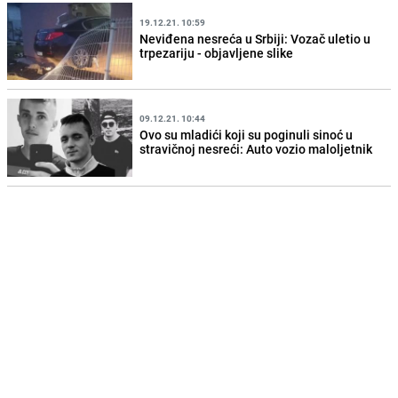
19.12.21. 10:59
Neviđena nesreća u Srbiji: Vozač uletio u
trpezariju - objavljene slike
09.12.21. 10:44
Ovo su mladići koji su poginuli sinoć u
stravičnoj nesreći: Auto vozio maloljetnik