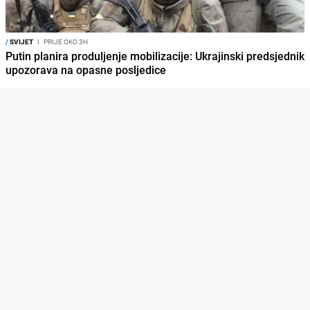
/
SVIJET
I
PRIJE OKO 3H
Putin planira produljenje mobilizacije: Ukrajinski predsjednik
upozorava na opasne posljedice