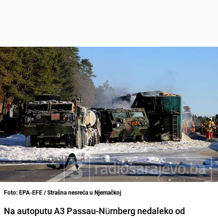
Foto: EPA-EFE / Strašna nesreća u Njemačkoj
Na autoputu A3 Passau-Nürnberg nedaleko od