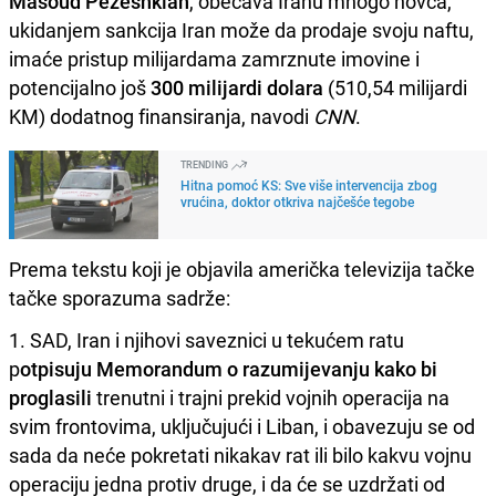
Masoud Pezeshkian
, obećava Iranu mnogo novca,
ukidanjem sankcija Iran može da prodaje svoju naftu,
imaće pristup milijardama zamrznute imovine i
potencijalno još
300 milijardi dolara
(510,54 milijardi
KM) dodatnog finansiranja, navodi
CNN
.
TRENDING
Hitna pomoć KS: Sve više intervencija zbog
vrućina, doktor otkriva najčešće tegobe
Prema tekstu koji je objavila američka televizija tačke
tačke sporazuma sadrže:
1. SAD, Iran i njihovi saveznici u tekućem ratu
p
otpisuju Memorandum o razumijevanju kako bi
proglasili
trenutni i trajni prekid vojnih operacija na
svim frontovima, uključujući i Liban, i obavezuju se od
sada da neće pokretati nikakav rat ili bilo kakvu vojnu
operaciju jedna protiv druge, i da će se uzdržati od