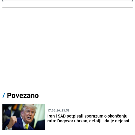
/
Povezano
17.06.26. 23:53
Iran i SAD potpisali sporazum o okončanju
rata: Dogovor ubrzan, detalji i dalje nejasni