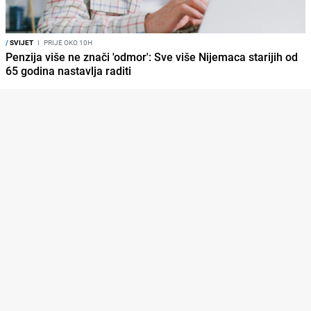
/
SVIJET
I
PRIJE OKO 10H
Penzija više ne znači 'odmor': Sve više Nijemaca starijih od
65 godina nastavlja raditi