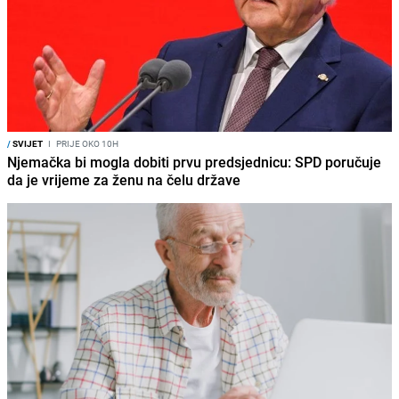
/
SVIJET
I
PRIJE OKO 10H
Njemačka bi mogla dobiti prvu predsjednicu: SPD poručuje
da je vrijeme za ženu na čelu države