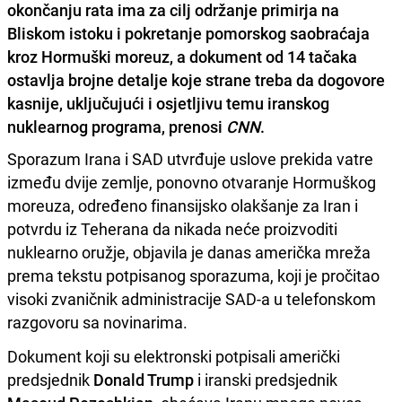
okončanju rata ima za cilj održanje primirja na
Bliskom istoku i pokretanje pomorskog saobraćaja
kroz Hormuški moreuz, a dokument od 14 tačaka
ostavlja brojne detalje koje strane treba da dogovore
kasnije, uključujući i osjetljivu temu iranskog
nuklearnog programa, prenosi
CNN
.
Sporazum Irana i SAD utvrđuje uslove prekida vatre
između dvije zemlje, ponovno otvaranje Hormuškog
moreuza, određeno finansijsko olakšanje za Iran i
potvrdu iz Teherana da nikada neće proizvoditi
nuklearno oružje, objavila je danas američka mreža
prema tekstu potpisanog sporazuma, koji je pročitao
visoki zvaničnik administracije SAD-a u telefonskom
razgovoru sa novinarima.
Dokument koji su elektronski potpisali američki
predsjednik
Donald Trump
i iranski predsjednik