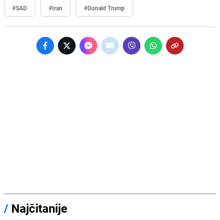
#SAD
#Iran
#Donald Trump
/
Najčitanije