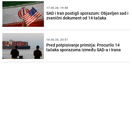
17.06.26. 19:48
SAD i Iran postigli sporazum: Objavljen sad i
zvanični dokument od 14 tačaka
16.06.26. 20:51
Pred potpisivanje primirja: Procurilo 14
tačaka sporazuma između SAD-a i Irana