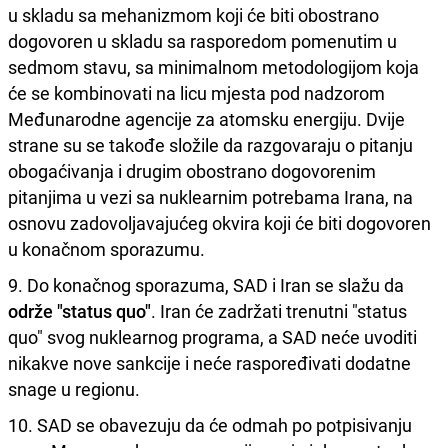
u skladu sa mehanizmom koji će biti obostrano
dogovoren u skladu sa rasporedom pomenutim u
sedmom stavu, sa minimalnom metodologijom koja
će se kombinovati na licu mjesta pod nadzorom
Međunarodne agencije za atomsku energiju. Dvije
strane su se takođe složile da razgovaraju o pitanju
obogaćivanja i drugim obostrano dogovorenim
pitanjima u vezi sa nuklearnim potrebama Irana, na
osnovu zadovoljavajućeg okvira koji će biti dogovoren
u konačnom sporazumu.
9. Do konačnog sporazuma, SAD i Iran se slažu da
održe "status quo"
. Iran će zadržati trenutni "status
quo" svog nuklearnog programa, a SAD neće uvoditi
nikakve nove sankcije i neće raspoređivati dodatne
snage u regionu.
10. SAD se obavezuju da će odmah po potpisivanju