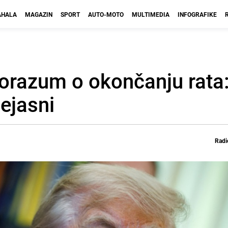
HALA
MAGAZIN
SPORT
AUTO-MOTO
MULTIMEDIA
INFOGRAFIKE
sporazum o okončanju rata
nejasni
Radi