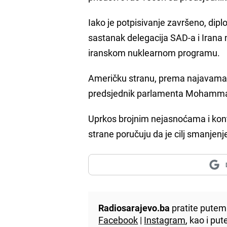
Iako je potpisivanje završeno, diplo
sastanak delegacija SAD-a i Irana n
iranskom nuklearnom programu.
Američku stranu, prema najavama, 
predsjednik parlamenta Mohamma
Uprkos brojnim nejasnoćama i kon
strane poručuju da je cilj smanjenj
Radiosarajevo.ba
pratite putem 
Facebook
|
Instagram
, kao i p