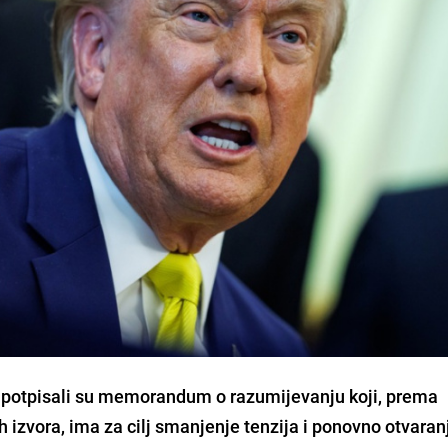
n potpisali su memorandum o razumijevanju koji, prema
 izvora, ima za cilj smanjenje tenzija i ponovno otvaran