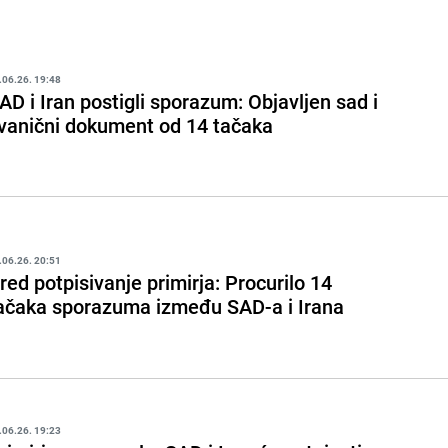
.06.26. 19:48
AD i Iran postigli sporazum: Objavljen sad i
vanični dokument od 14 tačaka
.06.26. 20:51
red potpisivanje primirja: Procurilo 14
ačaka sporazuma između SAD-a i Irana
.06.26. 19:23