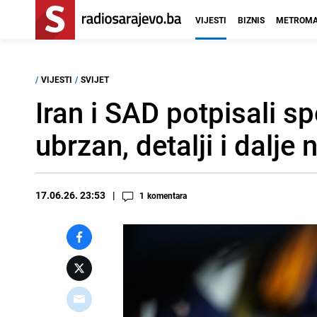
VIJESTI
BIZNIS
METROMA
/
VIJESTI
/
SVIJET
Iran i SAD potpisali 
ubrzan, detalji i dalje 
17.06.26. 23:53
1
komentara