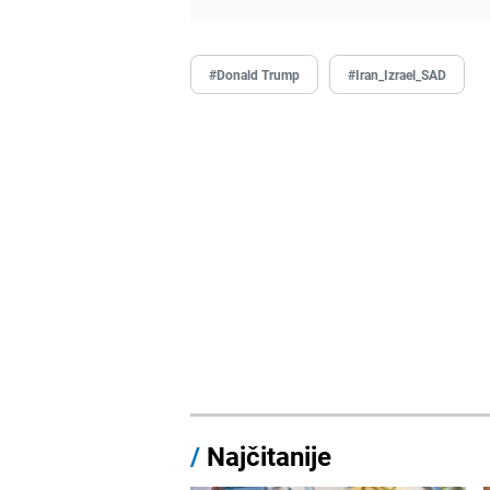
#Donald Trump
#Iran_Izrael_SAD
/
Najčitanije