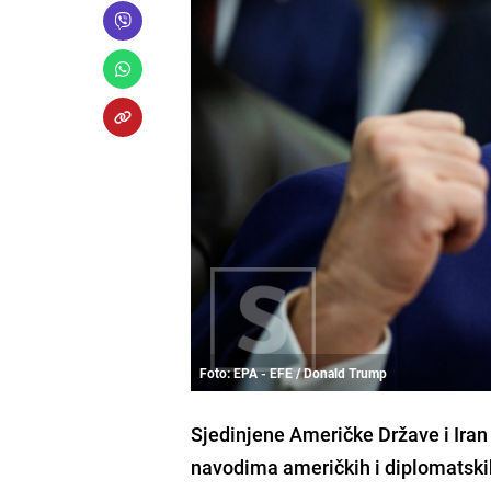
Foto: EPA - EFE / Donald Trump
Sjedinjene Američke Države i Ira
navodima američkih i diplomatskih